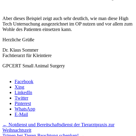
Aber dieses Beispiel zeigt auch sehr deutlich, wie man diese High
Tech Untersuchung ausgezeichnet im OP nutzen und vor allem zum
Wohle des Patienten einsetzen kann.
Herzliche Grüße
Dr. Klaus Sommer
Fachtierarzt für Kleintiere
GPCERT Small Animal Surgery
Facebook
Xing
LinkedIn
Twitter
Pinterest
WhatsApp
E-Mail
←
Notdienst und Bereitschaftsdienst der Tierarztpraxis zur
Weihnachtszeit
Tränen bei Tieren Beachtung schenken!
→