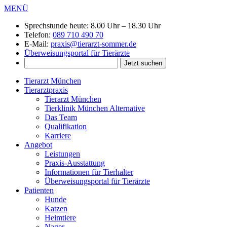
MENÜ
Sprechstunde heute:
8.00 Uhr – 18.30 Uhr
Telefon:
089 710 490 70
E-Mail:
praxis@tierarzt-sommer.de
Überweisungsportal für Tierärzte
Tierarzt München
Tierarztpraxis
Tierarzt München
Tierklinik München Alternative
Das Team
Qualifikation
Karriere
Angebot
Leistungen
Praxis-Ausstattung
Informationen für Tierhalter
Überweisungsportal für Tierärzte
Patienten
Hunde
Katzen
Heimtiere
Nager