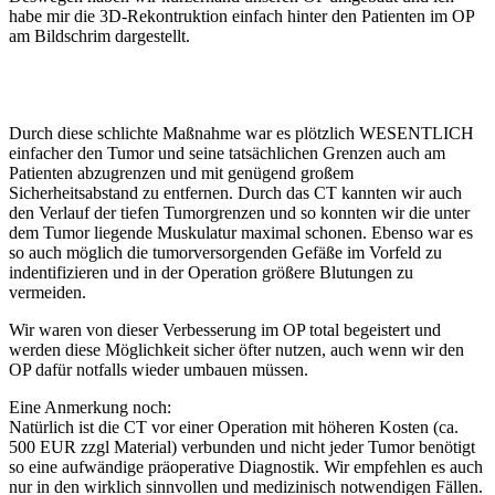
habe mir die 3D-Rekontruktion einfach hinter den Patienten im OP
am Bildschrim dargestellt.
Durch diese schlichte Maßnahme war es plötzlich WESENTLICH
einfacher den Tumor und seine tatsächlichen Grenzen auch am
Patienten abzugrenzen und mit genügend großem
Sicherheitsabstand zu entfernen. Durch das CT kannten wir auch
den Verlauf der tiefen Tumorgrenzen und so konnten wir die unter
dem Tumor liegende Muskulatur maximal schonen. Ebenso war es
so auch möglich die tumorversorgenden Gefäße im Vorfeld zu
indentifizieren und in der Operation größere Blutungen zu
vermeiden.
Wir waren von dieser Verbesserung im OP total begeistert und
werden diese Möglichkeit sicher öfter nutzen, auch wenn wir den
OP dafür notfalls wieder umbauen müssen.
Eine Anmerkung noch:
Natürlich ist die CT vor einer Operation mit höheren Kosten (ca.
500 EUR zzgl Material) verbunden und nicht jeder Tumor benötigt
so eine aufwändige präoperative Diagnostik. Wir empfehlen es auch
nur in den wirklich sinnvollen und medizinisch notwendigen Fällen.