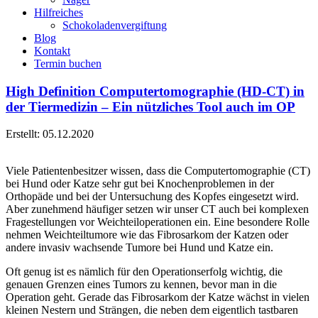
Hilfreiches
Schokoladenvergiftung
Blog
Kontakt
Termin buchen
High Definition Computertomographie (HD-CT) in
der Tiermedizin – Ein nützliches Tool auch im OP
Erstellt: 05.12.2020
Viele Patientenbesitzer wissen, dass die Computertomographie (CT)
bei Hund oder Katze sehr gut bei Knochenproblemen in der
Orthopäde und bei der Untersuchung des Kopfes eingesetzt wird.
Aber zunehmend häufiger setzen wir unser CT auch bei komplexen
Fragestellungen vor Weichteiloperationen ein. Eine besondere Rolle
nehmen Weichteiltumore wie das Fibrosarkom der Katzen oder
andere invasiv wachsende Tumore bei Hund und Katze ein.
Oft genug ist es nämlich für den Operationserfolg wichtig, die
genauen Grenzen eines Tumors zu kennen, bevor man in die
Operation geht. Gerade das Fibrosarkom der Katze wächst in vielen
kleinen Nestern und Strängen, die neben dem eigentlich tastbaren