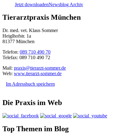
Jetzt downloaden
Newsblog Archiv
Tierarztpraxis München
Dr. med. vet. Klaus Sommer
Heiglhofstr. 1a
81377 München
Telefon:
089 710 490 70
Telefax: 089 710 490 72
Mail:
praxis@tierarzt-sommer.de
Web:
www.tierarzt-sommer.de
Im Adressbuch speichern
Die Praxis im Web
Top Themen im Blog