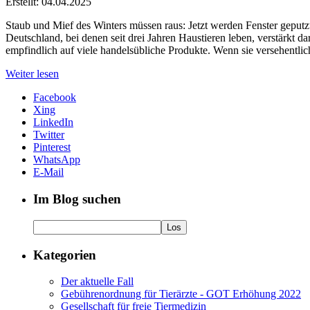
Erstellt: 04.04.2025
Staub und Mief des Winters müssen raus: Jetzt werden Fenster geputz
Deutschland, bei denen seit drei Jahren Haustieren leben, verstärkt
empfindlich auf viele handelsübliche Produkte. Wenn sie versehentlic
Weiter lesen
Facebook
Xing
LinkedIn
Twitter
Pinterest
WhatsApp
E-Mail
Im Blog suchen
Kategorien
Der aktuelle Fall
Gebührenordnung für Tierärzte - GOT Erhöhung 2022
Gesellschaft für freie Tiermedizin