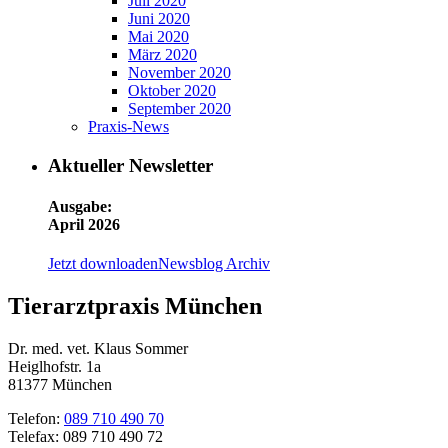
Juli 2020
Juni 2020
Mai 2020
März 2020
November 2020
Oktober 2020
September 2020
Praxis-News
Aktueller Newsletter
Ausgabe:
April 2026
Jetzt downloaden
Newsblog Archiv
Tierarztpraxis München
Dr. med. vet. Klaus Sommer
Heiglhofstr. 1a
81377 München
Telefon:
089 710 490 70
Telefax: 089 710 490 72