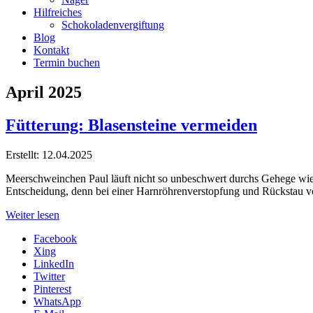
Hilfreiches
Schokoladenvergiftung
Blog
Kontakt
Termin buchen
April 2025
Fütterung: Blasensteine vermeiden
Erstellt: 12.04.2025
Meerschweinchen Paul läuft nicht so unbeschwert durchs Gehege wie sei
Entscheidung, denn bei einer Harnröhrenverstopfung und Rückstau v
Weiter lesen
Facebook
Xing
LinkedIn
Twitter
Pinterest
WhatsApp