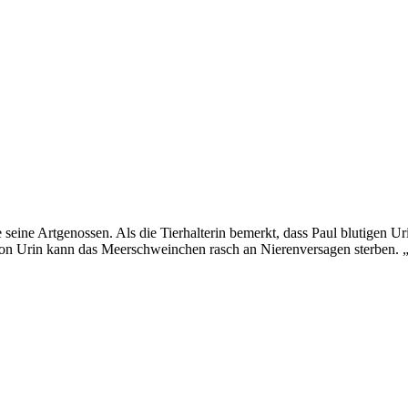
ne Artgenossen. Als die Tierhalterin bemerkt, dass Paul blutigen Urin ab
on Urin kann das Meerschweinchen rasch an Nierenversagen sterben. „B