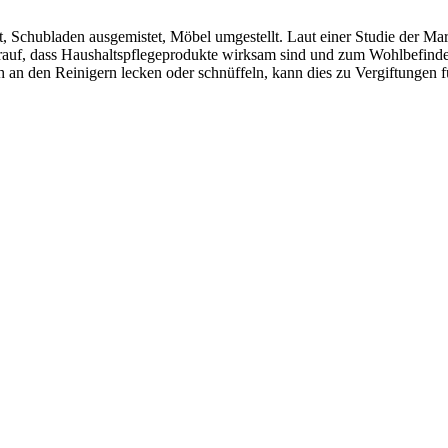
t, Schubladen ausgemistet, Möbel umgestellt. Laut einer Studie der Mar
 darauf, dass Haushaltspflegeprodukte wirksam sind und zum Wohlbefinde
h an den Reinigern lecken oder schnüffeln, kann dies zu Vergiftungen f