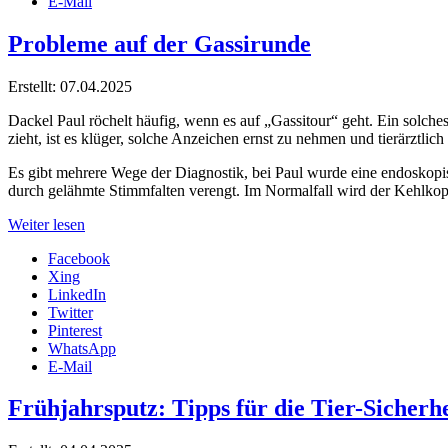
E-Mail
Probleme auf der Gassirunde
Erstellt: 07.04.2025
Dackel Paul röchelt häufig, wenn es auf „Gassitour“ geht. Ein solc
zieht, ist es klüger, solche Anzeichen ernst zu nehmen und tierärztlic
Es gibt mehrere Wege der Diagnostik, bei Paul wurde eine endoskopi
durch gelähmte Stimmfalten verengt. Im Normalfall wird der Kehlko
Weiter lesen
Facebook
Xing
LinkedIn
Twitter
Pinterest
WhatsApp
E-Mail
Frühjahrsputz: Tipps für die Tier-Sicherhe