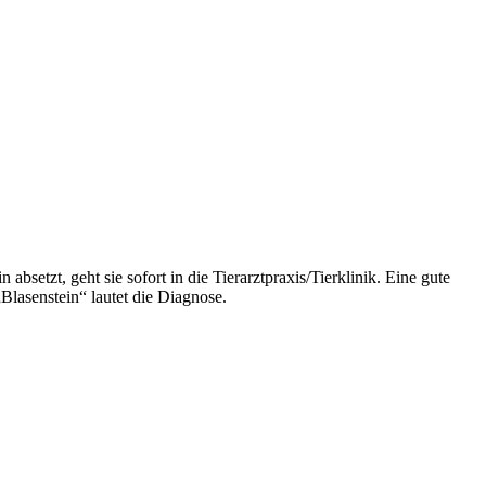
setzt, geht sie sofort in die Tierarztpraxis/Tierklinik. Eine gute
lasenstein“ lautet die Diagnose.