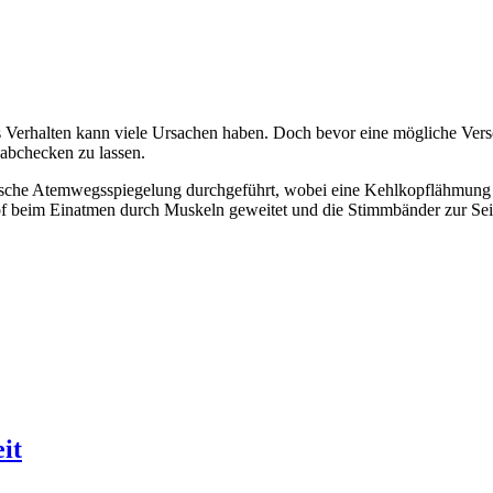
hes Verhalten kann viele Ursachen haben. Doch bevor eine mögliche V
h abchecken zu lassen.
sche Atemwegsspiegelung durchgeführt, wobei eine Kehlkopflähmung (
pf beim Einatmen durch Muskeln geweitet und die Stimmbänder zur Sei
it