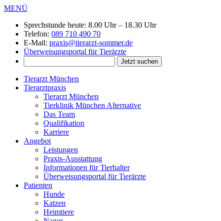
MENÜ
Sprechstunde heute:
8.00 Uhr – 18.30 Uhr
Telefon:
089 710 490 70
E-Mail:
praxis@tierarzt-sommer.de
Überweisungsportal für Tierärzte
Tierarzt München
Tierarztpraxis
Tierarzt München
Tierklinik München Alternative
Das Team
Qualifikation
Karriere
Angebot
Leistungen
Praxis-Ausstattung
Informationen für Tierhalter
Überweisungsportal für Tierärzte
Patienten
Hunde
Katzen
Heimtiere
Nager