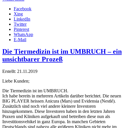
Facebook
Xing
LinkedIn
Twitter
Pinterest
WhatsApp
E-Mail
Die Tiermedizin ist im UMBRUCH – ein
unsichtbarer Prozeß
Erstellt: 21.11.2019
Liebe Kunden;
Die Tiermedizin ist im UMBRUCH.
Ich habe bereits in mehreren Artikeln darüber berichtet. Die neuen
BIG PLAYER heissen Anicura (Mars) und Evidensia (Nestlé).
Zusätzlich sind noch viel andere kleinere Investoren
hinzugekommen. Diese Investoren haben in den letzten Jahren
Praxen und Kliniken aufgekauft und betreiben diese nun als
Investitionsvehikel in ganz Europa. In manchen Gebieten
Deutschlands sind nahezu alle größeren Kliniken nicht mehr im