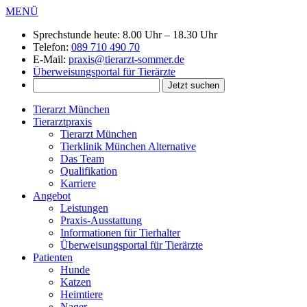
MENÜ
Sprechstunde heute:
8.00 Uhr – 18.30 Uhr
Telefon:
089 710 490 70
E-Mail:
praxis@tierarzt-sommer.de
Überweisungsportal für Tierärzte
Tierarzt München
Tierarztpraxis
Tierarzt München
Tierklinik München Alternative
Das Team
Qualifikation
Karriere
Angebot
Leistungen
Praxis-Ausstattung
Informationen für Tierhalter
Überweisungsportal für Tierärzte
Patienten
Hunde
Katzen
Heimtiere
Nager