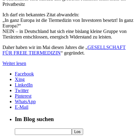
Privatbesitz
Ich darf ein bekanntes Zitat abwandeln:
„In ganz Europa ist die Tiermedizin von Investoren besetzt! In ganz
Europa?“
NEIN – in Deutschland hat sich eine bislang kleine Gruppe von
Tierärzten entschlossen, energisch Widerstand zu leisten.
Daher haben wir im Mai diesen Jahres die „
GESELLSCHAFT
FÜR FREIE TIERMEDIZIN
“ gegründet.
Weiter lesen
Facebook
Xing
LinkedIn
Twitter
Pinterest
WhatsApp
E-Mail
Im Blog suchen