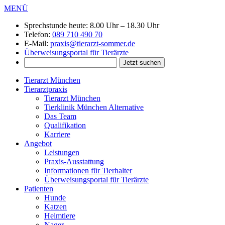
MENÜ
Sprechstunde heute:
8.00 Uhr – 18.30 Uhr
Telefon:
089 710 490 70
E-Mail:
praxis@tierarzt-sommer.de
Überweisungsportal für Tierärzte
Tierarzt München
Tierarztpraxis
Tierarzt München
Tierklinik München Alternative
Das Team
Qualifikation
Karriere
Angebot
Leistungen
Praxis-Ausstattung
Informationen für Tierhalter
Überweisungsportal für Tierärzte
Patienten
Hunde
Katzen
Heimtiere
Nager