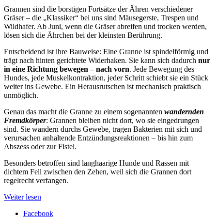
Grannen sind die borstigen Fortsätze der Ähren verschiedener
Gräser – die „Klassiker“ bei uns sind Mäusegerste, Trespen und
Wildhafer. Ab Juni, wenn die Gräser abreifen und trocken werden,
lösen sich die Ährchen bei der kleinsten Berührung.
Entscheidend ist ihre Bauweise: Eine Granne ist spindelförmig und
trägt nach hinten gerichtete Widerhaken. Sie kann sich dadurch
nur
in eine Richtung bewegen – nach vorn
. Jede Bewegung des
Hundes, jede Muskelkontraktion, jeder Schritt schiebt sie ein Stück
weiter ins Gewebe. Ein Herausrutschen ist mechanisch praktisch
unmöglich.
Genau das macht die Granne zu einem sogenannten
wandernden
Fremdkörper
: Grannen bleiben nicht dort, wo sie eingedrungen
sind. Sie wandern durchs Gewebe, tragen Bakterien mit sich und
verursachen anhaltende Entzündungsreaktionen – bis hin zum
Abszess oder zur Fistel.
Besonders betroffen sind langhaarige Hunde und Rassen mit
dichtem Fell zwischen den Zehen, weil sich die Grannen dort
regelrecht verfangen.
Weiter lesen
Facebook