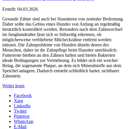
Erstellt: 04.03.2026
Gesunde Zähne sind auch bei Haustieren von zentraler Bedeutung.
Daher sollte das Gebiss eines Hundes von Anfang an regelmäßig
tierärztlich kontrolliert werden. Besonders nach dem Zahnwechsel
im Junghundealter lässt sich so frühzeitig erkennen, ob
möglicherweise verbliebene Milcheckzähne entfernt werden
müssen. Die Zahnprobleme von Hunden ähneln denen des
Menschen, daher ist die Zahnpflege beim Haustier unerlässlich:
Futterreste bleiben an den Zähnen haften und bieten Bakterien
ideale Bedingungen zur Vermehrung. Es bildet sich ein weicher
Belag, die sogenannte Plaque, an dem sich Mineralstoffe aus dem
Speichel anlagern. Dadurch entsteht schließlich harter, sichtbarer
Zahnstein.
Weiter lesen
Facebook
Xing
LinkedIn
Twitter
Pinterest
WhatsApp
E-Mail