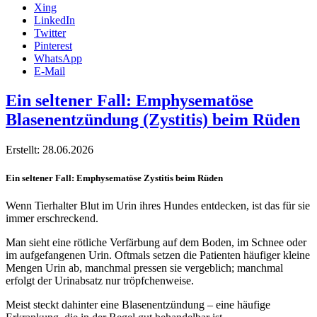
Xing
LinkedIn
Twitter
Pinterest
WhatsApp
E-Mail
Ein seltener Fall: Emphysematöse
Blasenentzündung (Zystitis) beim Rüden
Erstellt: 28.06.2026
Ein seltener Fall: Emphysematöse Zystitis beim Rüden
Wenn Tierhalter Blut im Urin ihres Hundes entdecken, ist das für sie
immer erschreckend.
Man sieht eine rötliche Verfärbung auf dem Boden, im Schnee oder
im aufgefangenen Urin. Oftmals setzen die Patienten häufiger kleine
Mengen Urin ab, manchmal pressen sie vergeblich; manchmal
erfolgt der Urinabsatz nur tröpfchenweise.
Meist steckt dahinter eine Blasenentzündung – eine häufige