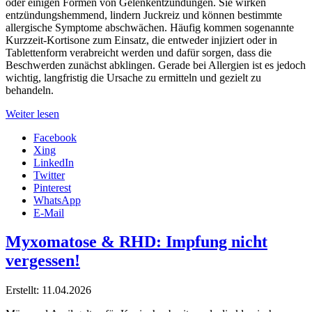
oder einigen Formen von Gelenkentzündungen. Sie wirken
entzündungshemmend, lindern Juckreiz und können bestimmte
allergische Symptome abschwächen. Häufig kommen sogenannte
Kurzzeit-Kortisone zum Einsatz, die entweder injiziert oder in
Tablettenform verabreicht werden und dafür sorgen, dass die
Beschwerden zunächst abklingen. Gerade bei Allergien ist es jedoch
wichtig, langfristig die Ursache zu ermitteln und gezielt zu
behandeln.
Weiter lesen
Facebook
Xing
LinkedIn
Twitter
Pinterest
WhatsApp
E-Mail
Myxomatose & RHD: Impfung nicht
vergessen!
Erstellt: 11.04.2026