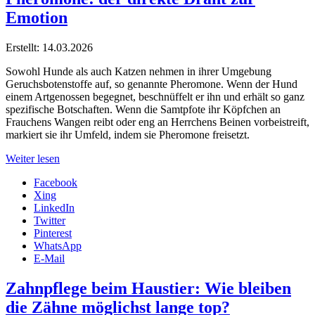
Emotion
Erstellt: 14.03.2026
Sowohl Hunde als auch Katzen nehmen in ihrer Umgebung
Geruchsbotenstoffe auf, so genannte Pheromone. Wenn der Hund
einem Artgenossen begegnet, beschnüffelt er ihn und erhält so ganz
spezifische Botschaften. Wenn die Samtpfote ihr Köpfchen an
Frauchens Wangen reibt oder eng an Herrchens Beinen vorbeistreift,
markiert sie ihr Umfeld, indem sie Pheromone freisetzt.
Weiter lesen
Facebook
Xing
LinkedIn
Twitter
Pinterest
WhatsApp
E-Mail
Zahnpflege beim Haustier: Wie bleiben
die Zähne möglichst lange top?