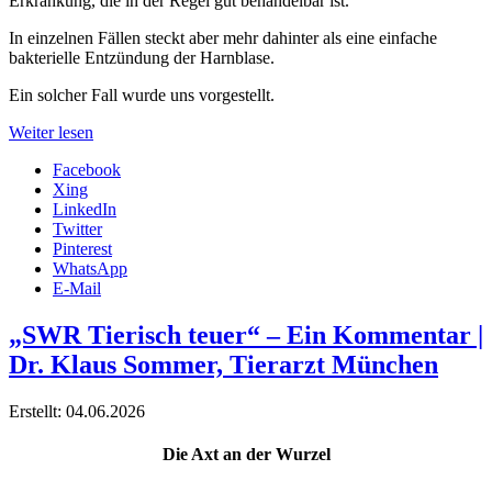
Erkrankung, die in der Regel gut behandelbar ist.
In einzelnen Fällen steckt aber mehr dahinter als eine einfache
bakterielle Entzündung der Harnblase.
Ein solcher Fall wurde uns vorgestellt.
Weiter lesen
Facebook
Xing
LinkedIn
Twitter
Pinterest
WhatsApp
E-Mail
„SWR Tierisch teuer“ – Ein Kommentar |
Dr. Klaus Sommer, Tierarzt München
Erstellt: 04.06.2026
Die Axt an der Wurzel