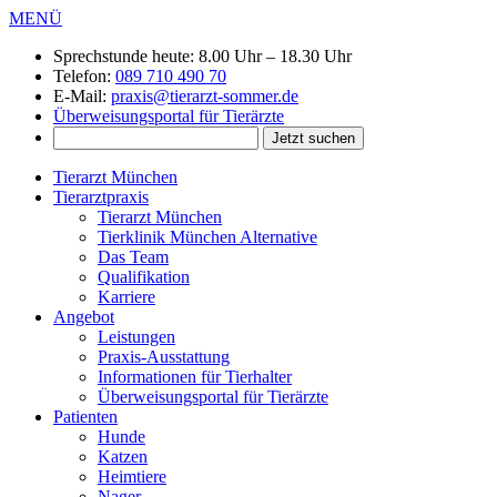
MENÜ
Sprechstunde heute:
8.00 Uhr – 18.30 Uhr
Telefon:
089 710 490 70
E-Mail:
praxis@tierarzt-sommer.de
Überweisungsportal für Tierärzte
Tierarzt München
Tierarztpraxis
Tierarzt München
Tierklinik München Alternative
Das Team
Qualifikation
Karriere
Angebot
Leistungen
Praxis-Ausstattung
Informationen für Tierhalter
Überweisungsportal für Tierärzte
Patienten
Hunde
Katzen
Heimtiere
Nager