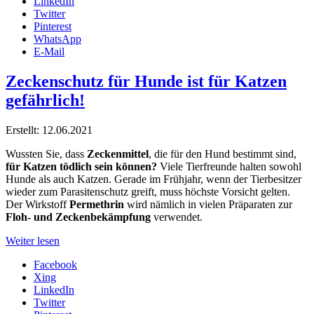
LinkedIn
Twitter
Pinterest
WhatsApp
E-Mail
Zeckenschutz für Hunde ist für Katzen
gefährlich!
Erstellt: 12.06.2021
Wussten Sie, dass
Zeckenmittel
, die für den Hund bestimmt sind,
für Katzen tödlich sein können?
Viele Tierfreunde halten sowohl
Hunde als auch Katzen. Gerade im Frühjahr, wenn der Tierbesitzer
wieder zum Parasitenschutz greift, muss höchste Vorsicht gelten.
Der Wirkstoff
Permethrin
wird nämlich in vielen Präparaten zur
Floh- und Zeckenbekämpfung
verwendet.
Weiter lesen
Facebook
Xing
LinkedIn
Twitter