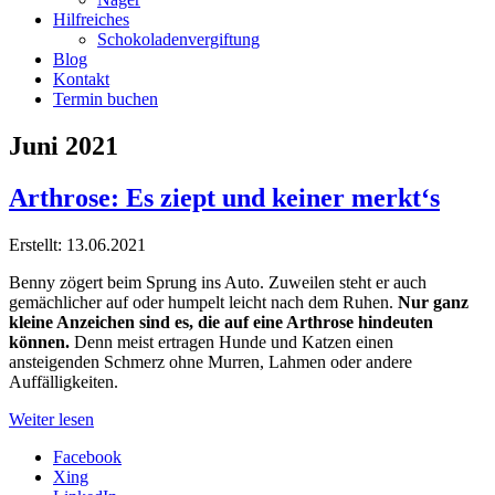
Hilfreiches
Schokoladenvergiftung
Blog
Kontakt
Termin buchen
Juni 2021
Arthrose: Es ziept und keiner merkt‘s
Erstellt: 13.06.2021
Benny zögert beim Sprung ins Auto. Zuweilen steht er auch
gemächlicher auf oder humpelt leicht nach dem Ruhen.
Nur ganz
kleine Anzeichen sind es, die auf eine Arthrose hindeuten
können.
Denn meist ertragen Hunde und Katzen einen
ansteigenden Schmerz ohne Murren, Lahmen oder andere
Auffälligkeiten.
Weiter lesen
Facebook
Xing