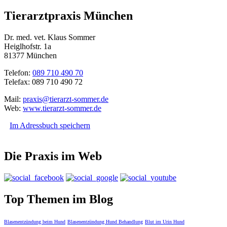
Tierarztpraxis München
Dr. med. vet. Klaus Sommer
Heiglhofstr. 1a
81377 München
Telefon:
089 710 490 70
Telefax: 089 710 490 72
Mail:
praxis@tierarzt-sommer.de
Web:
www.tierarzt-sommer.de
Im Adressbuch speichern
Die Praxis im Web
Top Themen im Blog
Blasenentzündung beim Hund
Blasenentzündung Hund Behandlung
Blut im Urin Hund