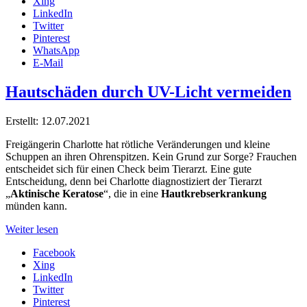
Xing
LinkedIn
Twitter
Pinterest
WhatsApp
E-Mail
Hautschäden durch UV-Licht vermeiden
Erstellt: 12.07.2021
Freigängerin Charlotte hat rötliche Veränderungen und kleine
Schuppen an ihren Ohrenspitzen. Kein Grund zur Sorge? Frauchen
entscheidet sich für einen Check beim Tierarzt. Eine gute
Entscheidung, denn bei Charlotte diagnostiziert der Tierarzt
„
Aktinische Keratose
“, die in eine
Hautkrebserkrankung
münden kann.
Weiter lesen
Facebook
Xing
LinkedIn
Twitter
Pinterest