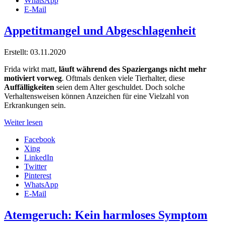
WhatsApp
E-Mail
Appetitmangel und Abgeschlagenheit
Erstellt: 03.11.2020
Frida wirkt matt,
läuft während des Spaziergangs nicht mehr
motiviert vorweg
. Oftmals denken viele Tierhalter, diese
Auffälligkeiten
seien dem Alter geschuldet. Doch solche
Verhaltensweisen können Anzeichen für eine Vielzahl von
Erkrankungen sein.
Weiter lesen
Facebook
Xing
LinkedIn
Twitter
Pinterest
WhatsApp
E-Mail
Atemgeruch: Kein harmloses Symptom