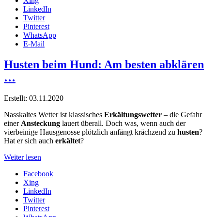
Xing
LinkedIn
Twitter
Pinterest
WhatsApp
E-Mail
Husten beim Hund: Am besten abklären
…
Erstellt: 03.11.2020
Nasskaltes Wetter ist klassisches
Erkältungswetter
– die Gefahr
einer
Ansteckung
lauert überall. Doch was, wenn auch der
vierbeinige Hausgenosse plötzlich anfängt krächzend zu
husten
?
Hat er sich auch
erkältet
?
Weiter lesen
Facebook
Xing
LinkedIn
Twitter
Pinterest