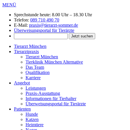
MENÜ
Sprechstunde heute:
8.00 Uhr – 18.30 Uhr
Telefon:
089 710 490 70
E-Mail:
praxis@tierarzt-sommer.de
Überweisungsportal für Tierärzte
Tierarzt München
Tierarztpraxis
Tierarzt München
Tierklinik München Alternative
Das Team
Qualifikation
Karriere
Angebot
Leistungen
Praxis-Ausstattung
Informationen für Tierhalter
Überweisungsportal für Tierärzte
Patienten
Hunde
Katzen
Heimtiere
Nager