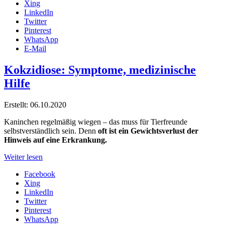
Xing
LinkedIn
Twitter
Pinterest
WhatsApp
E-Mail
Kokzidiose: Symptome, medizinische
Hilfe
Erstellt: 06.10.2020
Kaninchen regelmäßig wiegen – das muss für Tierfreunde
selbstverständlich sein. Denn
oft ist ein Gewichtsverlust der
Hinweis auf eine Erkrankung.
Weiter lesen
Facebook
Xing
LinkedIn
Twitter
Pinterest
WhatsApp