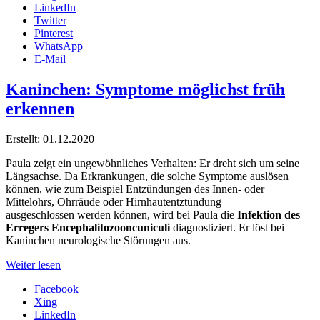
LinkedIn
Twitter
Pinterest
WhatsApp
E-Mail
Kaninchen: Symptome möglichst früh
erkennen
Erstellt: 01.12.2020
Paula zeigt ein ungewöhnliches Verhalten: Er dreht sich um seine
Längsachse. Da Erkrankungen, die solche Symptome auslösen
können, wie zum Beispiel Entzündungen des Innen- oder
Mittelohrs, Ohrräude oder Hirnhautentztündung
ausgeschlossen werden können, wird bei Paula die
Infektion des
Erregers Encephalitozooncuniculi
diagnostiziert. Er löst bei
Kaninchen neurologische Störungen aus.
Weiter lesen
Facebook
Xing
LinkedIn