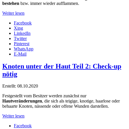
bestehen
bzw. immer wieder aufflammen.
Weiter lesen
Facebook
Xing
LinkedIn
Twitter
Pinterest
WhatsApp
E-Mail
Knoten unter der Haut Teil 2: Check-up
nötig
Erstellt: 08.10.2020
Festgestellt vom Besitzer werden zunächst nur
Hautveränderungen
, die sich als teigige, knotige, haarlose oder
behaarte Knoten, nässende oder offene Wunden darstellen.
Weiter lesen
Facebook