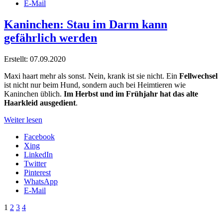
E-Mail
Kaninchen: Stau im Darm kann
gefährlich werden
Erstellt: 07.09.2020
Maxi haart mehr als sonst. Nein, krank ist sie nicht. Ein
Fellwechsel
ist nicht nur beim Hund, sondern auch bei Heimtieren wie
Kaninchen üblich.
Im Herbst und im Frühjahr hat das alte
Haarkleid ausgedient
.
Weiter lesen
Facebook
Xing
LinkedIn
Twitter
Pinterest
WhatsApp
E-Mail
1
2
3
4