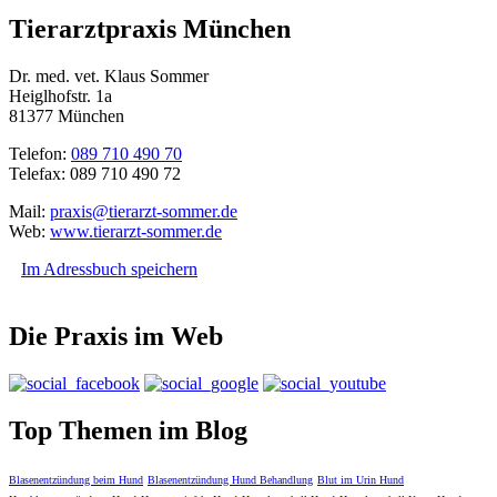
Tierarztpraxis München
Dr. med. vet. Klaus Sommer
Heiglhofstr. 1a
81377 München
Telefon:
089 710 490 70
Telefax: 089 710 490 72
Mail:
praxis@tierarzt-sommer.de
Web:
www.tierarzt-sommer.de
Im Adressbuch speichern
Die Praxis im Web
Top Themen im Blog
Blasenentzündung beim Hund
Blasenentzündung Hund Behandlung
Blut im Urin Hund