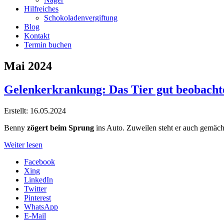
Hilfreiches
Schokoladenvergiftung
Blog
Kontakt
Termin buchen
Mai 2024
Gelenkerkrankung: Das Tier gut beobacht
Erstellt: 16.05.2024
Benny
zögert beim Sprung
ins Auto. Zuweilen steht er auch gemäch
Weiter lesen
Facebook
Xing
LinkedIn
Twitter
Pinterest
WhatsApp
E-Mail