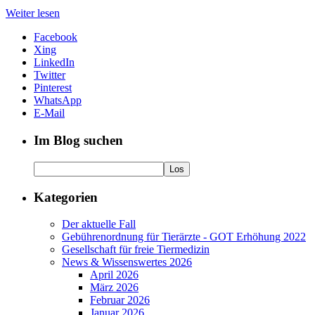
Weiter lesen
Facebook
Xing
LinkedIn
Twitter
Pinterest
WhatsApp
E-Mail
Im Blog suchen
Kategorien
Der aktuelle Fall
Gebührenordnung für Tierärzte - GOT Erhöhung 2022
Gesellschaft für freie Tiermedizin
News & Wissenswertes 2026
April 2026
März 2026
Februar 2026
Januar 2026