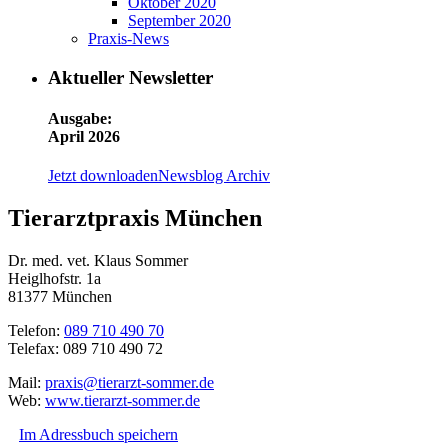
Oktober 2020
September 2020
Praxis-News
Aktueller Newsletter
Ausgabe:
April 2026
Jetzt downloaden
Newsblog Archiv
Tierarztpraxis München
Dr. med. vet. Klaus Sommer
Heiglhofstr. 1a
81377 München
Telefon:
089 710 490 70
Telefax: 089 710 490 72
Mail:
praxis@tierarzt-sommer.de
Web:
www.tierarzt-sommer.de
Im Adressbuch speichern