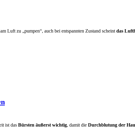
Sam Luft zu „pumpen“, auch bei entspannten Zustand scheint
das Luft
en
it ist das
Bürsten äußerst wichtig
, damit die
Durchblutung der Hau