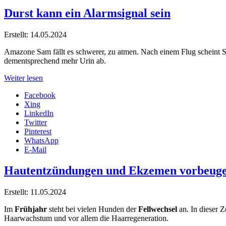
Durst kann ein Alarmsignal sein
Erstellt: 14.05.2024
Amazone Sam fällt es schwerer, zu atmen. Nach einem Flug scheint 
dementsprechend mehr Urin ab.
Weiter lesen
Facebook
Xing
LinkedIn
Twitter
Pinterest
WhatsApp
E-Mail
Hautentzündungen und Ekzemen vorbeug
Erstellt: 11.05.2024
Im
Frühjahr
steht bei vielen Hunden der
Fellwechsel
an. In dieser Ze
Haarwachstum und vor allem die Haarregeneration.