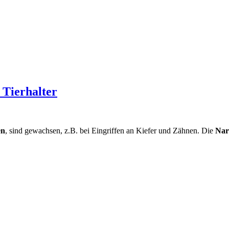
 Tierhalter
en
, sind gewachsen, z.B. bei Eingriffen an Kiefer und Zähnen. Die
Nar