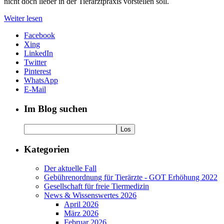
nicht doch lieber in der Tierarztpraxis vorstellen soll.
Weiter lesen
Facebook
Xing
LinkedIn
Twitter
Pinterest
WhatsApp
E-Mail
Im Blog suchen
Kategorien
Der aktuelle Fall
Gebührenordnung für Tierärzte - GOT Erhöhung 2022
Gesellschaft für freie Tiermedizin
News & Wissenswertes 2026
April 2026
März 2026
Februar 2026