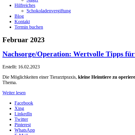
Hilfreiches
Schokoladenvergiftung
Blog
Kontakt
Termin buchen
Februar 2023
Nachsorge/Operation: Wertvolle Tipps für
Erstellt: 16.02.2023
Die Möglichkeiten einer Tierarztpraxis,
kleine Heimtiere zu operier
Thema.
Weiter lesen
Facebook
Xing
LinkedIn
Twitter
Pinterest
WhatsApp