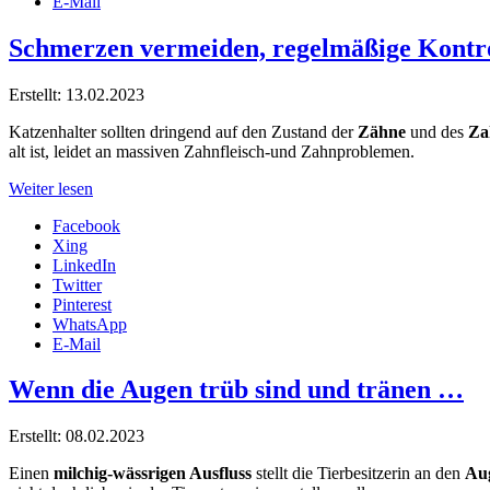
E-Mail
Schmerzen vermeiden, regelmäßige Kontr
Erstellt: 13.02.2023
Katzenhalter sollten dringend auf den Zustand der
Zähne
und des
Za
alt ist, leidet an massiven Zahnfleisch-und Zahnproblemen.
Weiter lesen
Facebook
Xing
LinkedIn
Twitter
Pinterest
WhatsApp
E-Mail
Wenn die Augen trüb sind und tränen …
Erstellt: 08.02.2023
Einen
milchig-wässrigen Ausfluss
stellt die Tierbesitzerin an den
Au