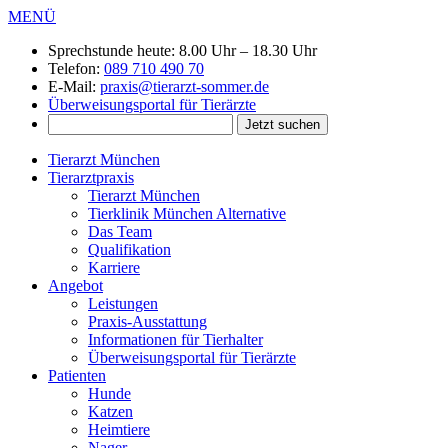
MENÜ
Sprechstunde heute:
8.00 Uhr – 18.30 Uhr
Telefon:
089 710 490 70
E-Mail:
praxis@tierarzt-sommer.de
Überweisungsportal für Tierärzte
Tierarzt München
Tierarztpraxis
Tierarzt München
Tierklinik München Alternative
Das Team
Qualifikation
Karriere
Angebot
Leistungen
Praxis-Ausstattung
Informationen für Tierhalter
Überweisungsportal für Tierärzte
Patienten
Hunde
Katzen
Heimtiere
Nager