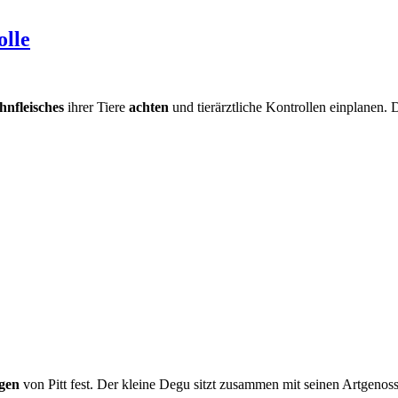
olle
hnfleisches
ihrer Tiere
achten
und tierärztliche Kontrollen einplanen. 
gen
von Pitt fest. Der kleine Degu sitzt zusammen mit seinen Artgenoss