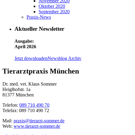
November 2020
Oktober 2020
September 2020
Praxis-News
Aktueller Newsletter
Ausgabe:
April 2026
Jetzt downloaden
Newsblog Archiv
Tierarztpraxis München
Dr. med. vet. Klaus Sommer
Heiglhofstr. 1a
81377 München
Telefon:
089 710 490 70
Telefax: 089 710 490 72
Mail:
praxis@tierarzt-sommer.de
Web:
www.tierarzt-sommer.de