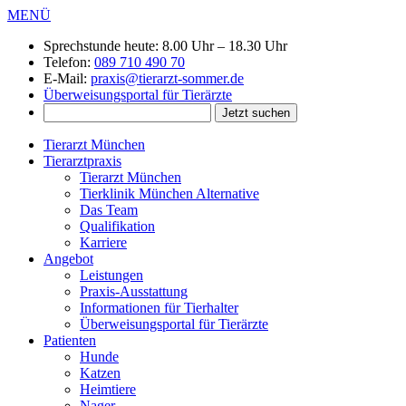
MENÜ
Sprechstunde heute:
8.00 Uhr – 18.30 Uhr
Telefon:
089 710 490 70
E-Mail:
praxis@tierarzt-sommer.de
Überweisungsportal für Tierärzte
Tierarzt München
Tierarztpraxis
Tierarzt München
Tierklinik München Alternative
Das Team
Qualifikation
Karriere
Angebot
Leistungen
Praxis-Ausstattung
Informationen für Tierhalter
Überweisungsportal für Tierärzte
Patienten
Hunde
Katzen
Heimtiere
Nager