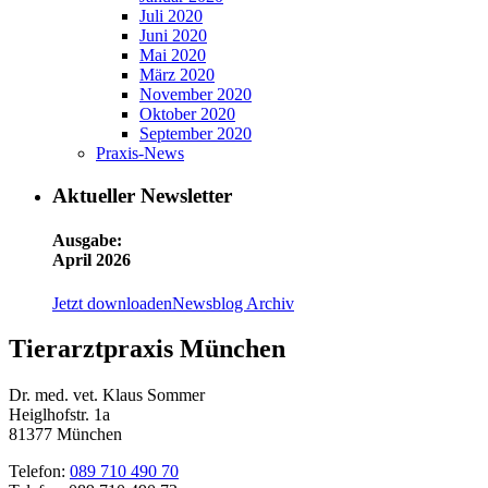
Juli 2020
Juni 2020
Mai 2020
März 2020
November 2020
Oktober 2020
September 2020
Praxis-News
Aktueller Newsletter
Ausgabe:
April 2026
Jetzt downloaden
Newsblog Archiv
Tierarztpraxis München
Dr. med. vet. Klaus Sommer
Heiglhofstr. 1a
81377 München
Telefon:
089 710 490 70