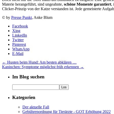
Materie herangeführt, sind ungeahnte,
schöne Momente garantiert
,
Clicker-Prinzip von der Katze verstanden ist. Jede gemeisterte Aufgab
© by
Presse Punkt
, Anke Blum
Facebook
Xing
LinkedIn
Twitter
Pinterest
WhatsApp
E-Mail
←
Husten beim Hund: Am besten abklären …
Kaninchen: Symptome möglichst früh erkennen
→
Im Blog suchen
Kategorien
Der aktuelle Fall
Gebührenordnung für Tierärzte - GOT Erhöhung 2022