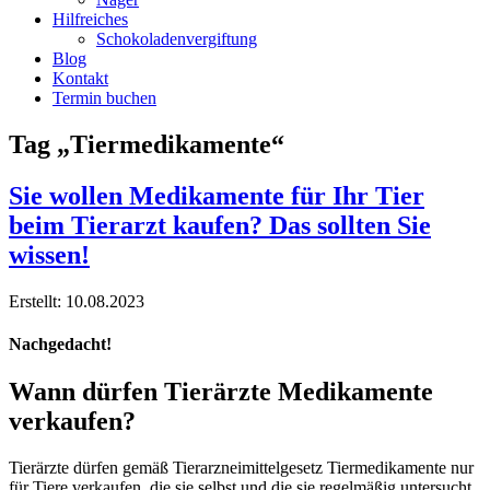
Hilfreiches
Schokoladenvergiftung
Blog
Kontakt
Termin buchen
Tag „Tiermedikamente“
Sie wollen Medikamente für Ihr Tier
beim Tierarzt kaufen? Das sollten Sie
wissen!
Erstellt: 10.08.2023
Nachgedacht!
Wann dürfen Tierärzte Medikamente
verkaufen?
Tierärzte dürfen gemäß Tierarzneimittelgesetz Tiermedikamente nur
für Tiere verkaufen,
die sie selbst
und die sie
regelmäßig untersucht