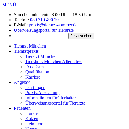
MENÜ
Sprechstunde heute:
8.00 Uhr – 18.30 Uhr
Telefon:
089 710 490 70
E-Mail:
praxis@tierarzt-sommer.de
Überweisungsportal für Tierärzte
Tierarzt München
Tierarztpraxis
Tierarzt München
Tierklinik München Alternative
Das Team
Qualifikation
Karriere
Angebot
Leistungen
Praxis-Ausstattung
Informationen für Tierhalter
Überweisungsportal für Tierärzte
Patienten
Hunde
Katzen
Heimtiere
Nager