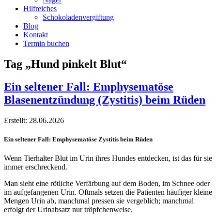
Hilfreiches
Schokoladenvergiftung
Blog
Kontakt
Termin buchen
Tag „Hund pinkelt Blut“
Ein seltener Fall: Emphysematöse
Blasenentzündung (Zystitis) beim Rüden
Erstellt: 28.06.2026
Ein seltener Fall: Emphysematöse Zystitis beim Rüden
Wenn Tierhalter Blut im Urin ihres Hundes entdecken, ist das für sie
immer erschreckend.
Man sieht eine rötliche Verfärbung auf dem Boden, im Schnee oder
im aufgefangenen Urin. Oftmals setzen die Patienten häufiger kleine
Mengen Urin ab, manchmal pressen sie vergeblich; manchmal
erfolgt der Urinabsatz nur tröpfchenweise.