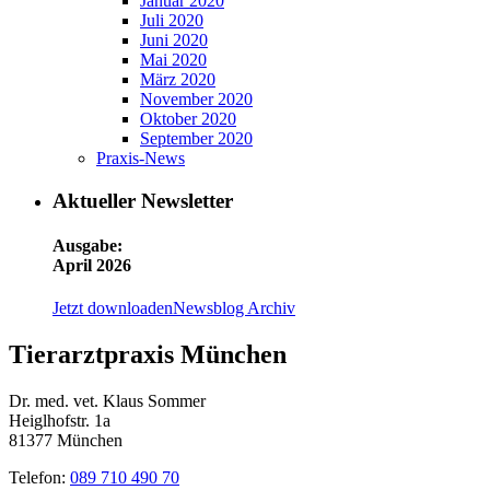
Januar 2020
Juli 2020
Juni 2020
Mai 2020
März 2020
November 2020
Oktober 2020
September 2020
Praxis-News
Aktueller Newsletter
Ausgabe:
April 2026
Jetzt downloaden
Newsblog Archiv
Tierarztpraxis München
Dr. med. vet. Klaus Sommer
Heiglhofstr. 1a
81377 München
Telefon:
089 710 490 70