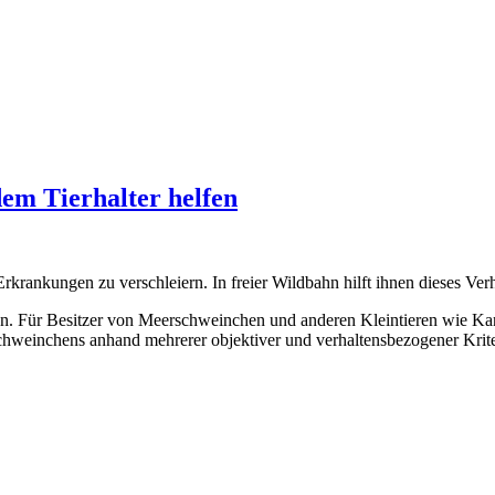
em Tierhalter helfen
ankungen zu verschleiern. In freier Wildbahn hilft ihnen dieses Verha
en. Für Besitzer von Meerschweinchen und anderen Kleintieren wie Kani
rschweinchens anhand mehrerer objektiver und verhaltensbezogener Krit