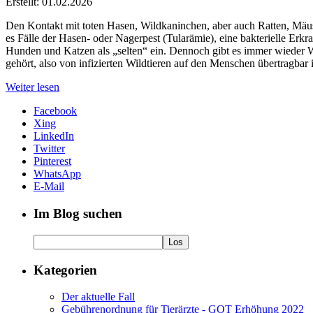
Erstellt: 01.02.2026
Den Kontakt mit toten Hasen, Wildkaninchen, aber auch Ratten, Mäu
es Fälle der Hasen- oder Nagerpest (Tularämie), eine bakterielle Erk
Hunden und Katzen als „selten“ ein. Dennoch gibt es immer wieder We
gehört, also von infizierten Wildtieren auf den Menschen übertragbar i
Weiter lesen
Facebook
Xing
LinkedIn
Twitter
Pinterest
WhatsApp
E-Mail
Im Blog suchen
Kategorien
Der aktuelle Fall
Gebührenordnung für Tierärzte - GOT Erhöhung 2022