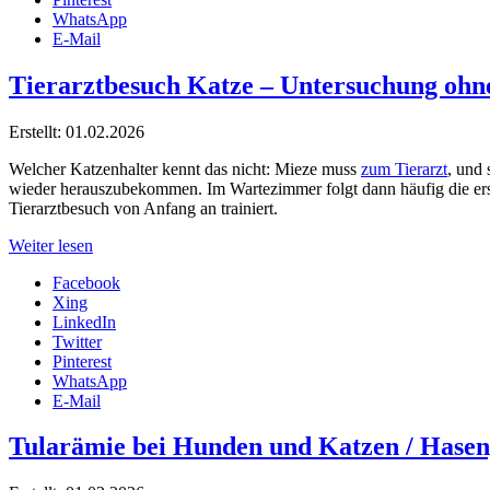
WhatsApp
E-Mail
Tierarztbesuch Katze – Untersuchung ohn
Erstellt: 01.02.2026
Welcher Katzenhalter kennt das nicht: Mieze muss
zum Tierarzt
, und 
wieder herauszubekommen. Im Wartezimmer folgt dann häufig die ers
Tierarztbesuch von Anfang an trainiert.
Weiter lesen
Facebook
Xing
LinkedIn
Twitter
Pinterest
WhatsApp
E-Mail
Tularämie bei Hunden und Katzen / Hasen