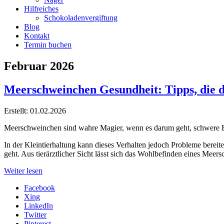
Hilfreiches
Schokoladenvergiftung
Blog
Kontakt
Termin buchen
Februar 2026
Meerschweinchen Gesundheit: Tipps, die d
Erstellt: 01.02.2026
Meerschweinchen sind wahre Magier, wenn es darum geht, schwere Erkr
In der Kleintierhaltung kann dieses Verhalten jedoch Probleme bereit
geht. Aus tierärztlicher Sicht lässt sich das Wohlbefinden eines Mee
Weiter lesen
Facebook
Xing
LinkedIn
Twitter
Pinterest