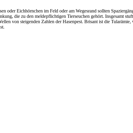
sen oder Eichhörnchen im Feld oder am Wegesrand sollten Spaziergäng
rankung, die zu den meldepflichtigen Tierseuchen gehört. Insgesamt stu
llen von steigenden Zahlen der Hasenpest. Brisant ist die Tularämie, 
st.