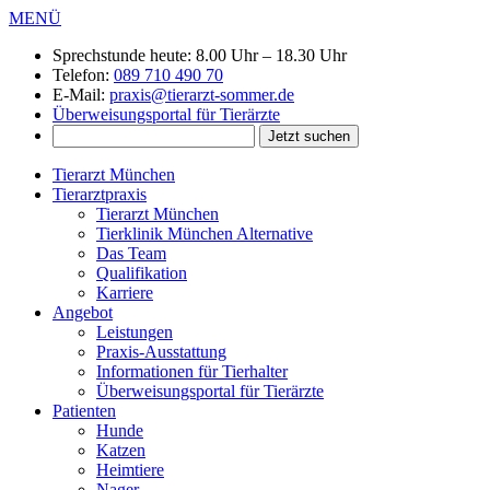
MENÜ
Sprechstunde heute:
8.00 Uhr – 18.30 Uhr
Telefon:
089 710 490 70
E-Mail:
praxis@tierarzt-sommer.de
Überweisungsportal für Tierärzte
Tierarzt München
Tierarztpraxis
Tierarzt München
Tierklinik München Alternative
Das Team
Qualifikation
Karriere
Angebot
Leistungen
Praxis-Ausstattung
Informationen für Tierhalter
Überweisungsportal für Tierärzte
Patienten
Hunde
Katzen
Heimtiere
Nager