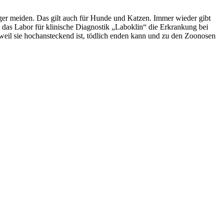
er meiden. Das gilt auch für Hunde und Katzen. Immer wieder gibt
ft das Labor für klinische Diagnostik „Laboklin“ die Erkrankung bei
weil sie hochansteckend ist, tödlich enden kann und zu den Zoonosen