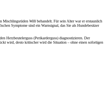
gen Mischlingsrüden
Willi
behandelt. Für sein Alter war er erstaunlich
ifischen Symptome sind ein Warnsignal, das Sie als Hundebesitzer
 den Herzbeutelerguss (Perikarderguss) diagnostizieren. Der
kt wird, desto kritischer wird die Situation – ohne einen sofortigen