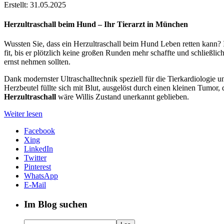
Erstellt: 31.05.2025
Herzultraschall beim Hund – Ihr Tierarzt in München
Wussten Sie, dass ein Herzultraschall beim Hund Leben retten kann? 
fit, bis er plötzlich keine großen Runden mehr schaffte und schließ
ernst nehmen sollten.
Dank modernster Ultraschalltechnik speziell für die Tierkardiologie u
Herzbeutel füllte sich mit Blut, ausgelöst durch einen kleinen Tumor,
Herzultraschall
wäre Willis Zustand unerkannt geblieben.
Weiter lesen
Facebook
Xing
LinkedIn
Twitter
Pinterest
WhatsApp
E-Mail
Im Blog suchen