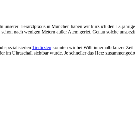
In unserer Tierarztpraxis in München haben wir kürzlich den 13-jähri
lich schon nach wenigen Metern außer Atem geriet. Genau solche unspez
nd spezialisierten
Tierärzten
konnten wir bei Willi innerhalb kurzer Zeit
 der im Ultraschall sichtbar wurde. Je schneller das Herz zusammengedrüc