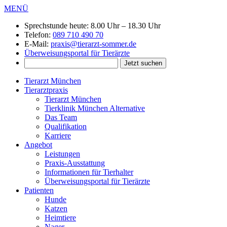
MENÜ
Sprechstunde heute:
8.00 Uhr – 18.30 Uhr
Telefon:
089 710 490 70
E-Mail:
praxis@tierarzt-sommer.de
Überweisungsportal für Tierärzte
Tierarzt München
Tierarztpraxis
Tierarzt München
Tierklinik München Alternative
Das Team
Qualifikation
Karriere
Angebot
Leistungen
Praxis-Ausstattung
Informationen für Tierhalter
Überweisungsportal für Tierärzte
Patienten
Hunde
Katzen
Heimtiere
Nager