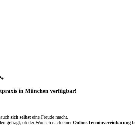
🐾
rztpraxis in München verfügbar!
 auch
sich selbst
eine Freude macht.
en gefragt, ob der Wunsch nach einer
Online-Terminvereinbarung
b