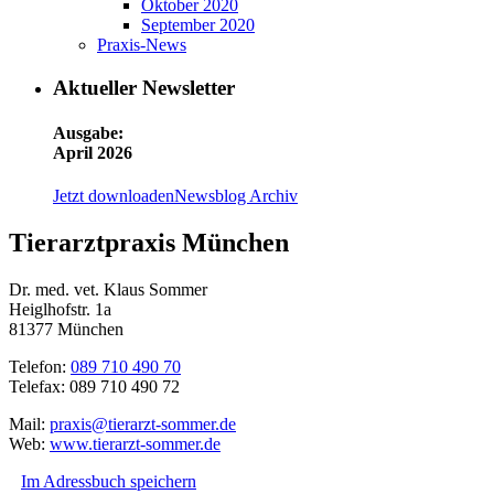
Oktober 2020
September 2020
Praxis-News
Aktueller Newsletter
Ausgabe:
April 2026
Jetzt downloaden
Newsblog Archiv
Tierarztpraxis München
Dr. med. vet. Klaus Sommer
Heiglhofstr. 1a
81377 München
Telefon:
089 710 490 70
Telefax: 089 710 490 72
Mail:
praxis@tierarzt-sommer.de
Web:
www.tierarzt-sommer.de
Im Adressbuch speichern