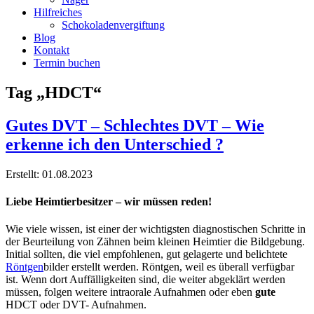
Hilfreiches
Schokoladenvergiftung
Blog
Kontakt
Termin buchen
Tag „HDCT“
Gutes DVT – Schlechtes DVT – Wie
erkenne ich den Unterschied ?
Erstellt: 01.08.2023
Liebe Heimtierbesitzer – wir müssen reden!
Wie viele wissen, ist einer der wichtigsten diagnostischen Schritte in
der Beurteilung von Zähnen beim kleinen Heimtier die Bildgebung.
Initial sollten, die viel empfohlenen, gut gelagerte und belichtete
Röntgen
bilder erstellt werden. Röntgen, weil es überall verfügbar
ist. Wenn dort Auffälligkeiten sind, die weiter abgeklärt werden
müssen, folgen weitere intraorale Aufnahmen oder eben
gute
HDCT oder DVT- Aufnahmen.