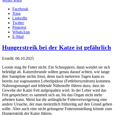
Weiter lesen
Facebook
Xing
LinkedIn
Twitter
Pinterest
WhatsApp
E-Mail
Hungerstreik bei der Katze ist gefährlich
Erstellt: 06.10.2025
Leonie mag ihr Futter nicht. Ein Schnuppern, dann wendet sie sich
beleidigt ab. Katzenfreunde sollten genau darauf achten, wie lange
ihre Samtpfote nichts frisst, denn nach mehreren Tagen kann es
bereits zur sogenannten Leberlipidose (Fettlebersyndrom) kommen.
Nahrungsmangel und fehlende Nährstoffe führen dazu, dass im
Gewebe der Katze Fett aufgespalten wird. In der Leber wird das
Fett gespeichert; es sammelt sich an, bis das Organ nicht mehr
arbeiten kann. Meist hat die anfängliche Futterverweigerung eine
andere Ursache, der man tierärztlich frühzeitig auf den Grund gehen
sollte. Aber auch eine nicht gelungene Futterumstellung könnte zum
Hungerstreik der Katze führen.