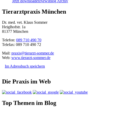
Jetzt downloaden
Newsblog Archiv
Tierarztpraxis München
Dr. med. vet. Klaus Sommer
Heiglhofstr. 1a
81377 München
Telefon:
089 710 490 70
Telefax: 089 710 490 72
Mail:
praxis@tierarzt-sommer.de
Web:
www.tierarzt-sommer.de
Im Adressbuch speichern
Die Praxis im Web
Top Themen im Blog