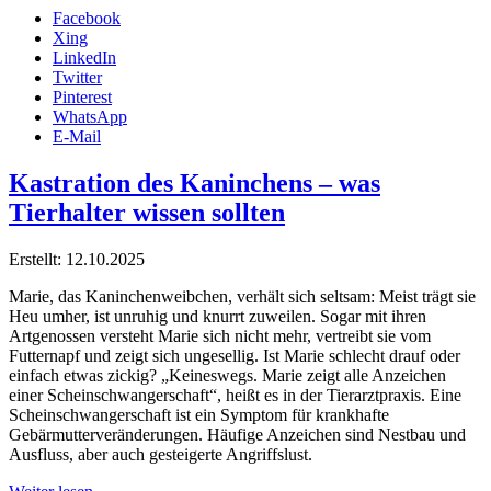
Facebook
Xing
LinkedIn
Twitter
Pinterest
WhatsApp
E-Mail
Kastration des Kaninchens – was
Tierhalter wissen sollten
Erstellt: 12.10.2025
Marie, das Kaninchenweibchen, verhält sich seltsam: Meist trägt sie
Heu umher, ist unruhig und knurrt zuweilen. Sogar mit ihren
Artgenossen versteht Marie sich nicht mehr, vertreibt sie vom
Futternapf und zeigt sich ungesellig. Ist Marie schlecht drauf oder
einfach etwas zickig? „Keineswegs. Marie zeigt alle Anzeichen
einer Scheinschwangerschaft“, heißt es in der Tierarztpraxis. Eine
Scheinschwangerschaft ist ein Symptom für krankhafte
Gebärmutterveränderungen. Häufige Anzeichen sind Nestbau und
Ausfluss, aber auch gesteigerte Angriffslust.