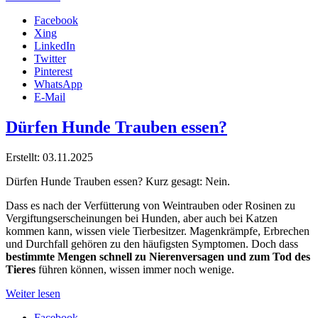
Facebook
Xing
LinkedIn
Twitter
Pinterest
WhatsApp
E-Mail
Dürfen Hunde Trauben essen?
Erstellt: 03.11.2025
Dürfen Hunde Trauben essen? Kurz gesagt: Nein.
Dass es nach der Verfütterung von Weintrauben oder Rosinen zu
Vergiftungserscheinungen bei Hunden, aber auch bei Katzen
kommen kann, wissen viele Tierbesitzer. Magenkrämpfe, Erbrechen
und Durchfall gehören zu den häufigsten Symptomen. Doch dass
bestimmte Mengen schnell zu Nierenversagen und zum Tod des
Tieres
führen können, wissen immer noch wenige.
Weiter lesen
Facebook