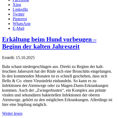
Xing
LinkedIn
Twitter
Pinterest
WhatsApp
E-Mail
Erkältung beim Hund vorbeugen –
Beginn der kalten Jahreszeit
Erstellt: 15.10.2025
Balu schaut niedergeschlagen aus. Direkt zu Beginn der kalt-
feuchten Jahreszeit hat der Rüde sich eine Bronchitis eingefangen.
In den kommenden Monaten ist es schnell geschehen, dass sich
Bello & Co. einen Virusinfekt einhandeln. So kann es zu
Infektionen der Atemwege oder zu Magen-Darm-Erkrankungen
kommen. Auch der „Zwingerhusten“, ein Komplex aus primär
viralen und sekundären bakteriellen Infektionen der oberen
Atemwege, gehört zu den möglichen Erkrankungen. Allerdings ist
hier eine Impfung möglich.
Weiter lesen