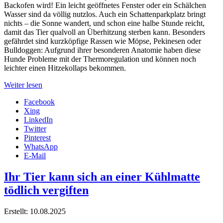
Backofen wird! Ein leicht geöffnetes Fenster oder ein Schälchen
Wasser sind da völlig nutzlos. Auch ein Schattenparkplatz bringt
nichts – die Sonne wandert, und schon eine halbe Stunde reicht,
damit das Tier qualvoll an Überhitzung sterben kann. Besonders
gefährdet sind kurzköpfige Rassen wie Möpse, Pekinesen oder
Bulldoggen: Aufgrund ihrer besonderen Anatomie haben diese
Hunde Probleme mit der Thermoregulation und können noch
leichter einen Hitzekollaps bekommen.
Weiter lesen
Facebook
Xing
LinkedIn
Twitter
Pinterest
WhatsApp
E-Mail
Ihr Tier kann sich an einer Kühlmatte
tödlich vergiften
Erstellt: 10.08.2025