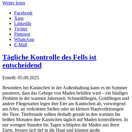
Weiter lesen
Facebook
Xing
LinkedIn
Twitter
Pinterest
WhatsApp
E-Mail
Tägliche Kontrolle des Fells ist
entscheidend
Erstellt: 05.09.2025
Besonders bei Kaninchen in der Außenhaltung kann es im Sommer
passieren, dass das Gehege von Maden befallen wird – ein häufiges
Problem in der warmen Jahreszeit. Schmeißfliegen, Goldfliegen und
andere Fliegenarten legen ihre Eier am Kaninchen ab, vorwiegend
am After, an verkoteten Stellen oder an kleinen Hautverletzungen
der Tiere. Tierfreunde sollten deshalb gerade in den warmen bis
heißen Monaten ihre Kaninchen täglich auf Maden kontrollieren. In
nur wenigen Stunden bis Tagen schlüpfen die Maden aus ihren
Eiern, fressen sich tief in die Haut und können große