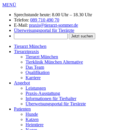
MENÜ
Sprechstunde heute:
8.00 Uhr – 18.30 Uhr
Telefon:
089 710 490 70
E-Mail:
praxis@tierarzt-sommer.de
Überweisungsportal für Tierärzte
Tierarzt München
Tierarztpraxis
Tierarzt München
Tierklinik München Alternative
Das Team
Qualifikation
Karriere
Angebot
Leistungen
Praxis-Ausstattung
Informationen für Tierhalter
Überweisungsportal für Tierärzte
Patienten
Hunde
Katzen
Heimtiere
Nager