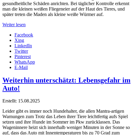
gesundheitliche Schäden anrichten. Bei täglicher Kontrolle erkennt
man die kleinen weißen Fliegeneier auf der Haut des Tieres, und
später treten die Maden als kleine weiße Würmer auf.
Weiter lesen
Facebook
Xing
LinkedIn
Twitter
Pinterest
WhatsApp
E-Mail
Weiterhin unterschätzt: Lebensgefahr im
Auto!
Erstellt: 15.08.2025
Leider gibt es immer noch Hundehalter, die allen Mantra-artigen
Warnungen zum Trotz das Leben ihrer Tiere leichtfertig aufs Spiel
setzen und ihre Hunde im Sommer im Pkw zurücklassen. Das
Wageninnere heizt sich innerhalb weniger Minuten in der Sonne so
auf, dass das Auto mit Innentemperaturen bis zu 70 Grad zum