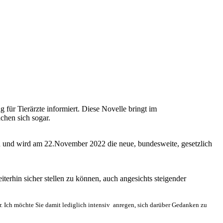
ür Tierärzte informiert. Diese Novelle bringt im
hen sich sogar.
den und wird am 22.November 2022 die neue, bundesweite, gesetzlich
iterhin sicher stellen zu können, auch angesichts steigender
. Ich möchte Sie damit lediglich intensiv
anregen, sich darüber Gedanken zu