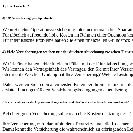
1 plus 3 macht ?
3) OP-Versicherung plus Sparbuch
Wenn Sie eine Operationsversicherung mit einer monatlichen Sparrate
Für plötzlich auftretende hohe Kosten im Rahmen einer Operation k
Für internistische Probleme bauen Sie einen finanziellen Grundstock a
4) Viele Versicherungen werben mit der direkten Abrechnung zwischen Tierarz
Wir Tierärzte haben leider in vielen Fällen mit der Direktabrechung 
Wir kennen den Vertragsinhalt des Vertrages, den Sie mit Ihrer Versi
oder nicht? Welchen Umfang hat Ihre Versicherung? Welche Leistungen
Daher werden Sie in den allermeisten Fällen bei Ihrem Tierarzt mit 
erstattet Ihnen gemäß den Versicherungsbedingungen einen Betrag.
Aber was ist, wenn die Operation dringend ist und das Geld einfach nicht vorhanden ist?
Bei einer guten Versicherung sollte man eine Kostenschätzung des Tie
Ihre Versicherung wird daraufhin dem Tierarzt zeitnah die Kostenerst
Damit kennt die Versicherung die wahrscheinlich zu erbringenden Lei