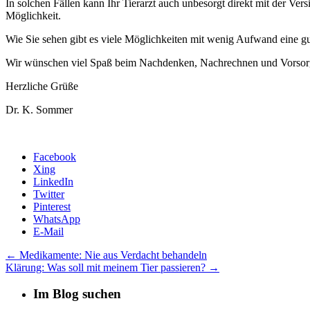
In solchen Fällen kann Ihr Tierarzt auch unbesorgt direkt mit der Ve
Möglichkeit.
Wie Sie sehen gibt es viele Möglichkeiten mit wenig Aufwand eine gute
Wir wünschen viel Spaß beim Nachdenken, Nachrechnen und Vorsor
Herzliche Grüße
Dr. K. Sommer
Facebook
Xing
LinkedIn
Twitter
Pinterest
WhatsApp
E-Mail
←
Medikamente: Nie aus Verdacht behandeln
Klärung: Was soll mit meinem Tier passieren?
→
Im Blog suchen