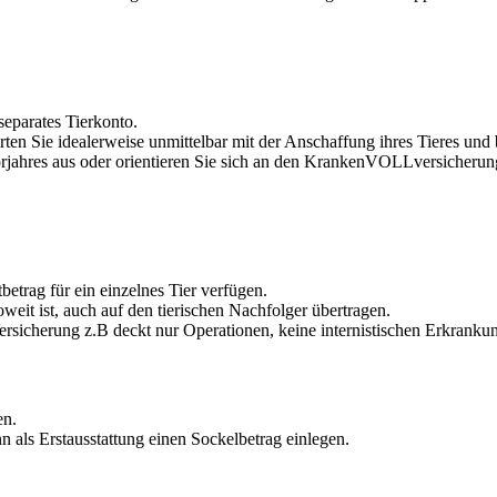
separates Tierkonto.
rten Sie idealerweise unmittelbar mit der Anschaffung ihres Tieres un
rjahres aus oder orientieren Sie sich an den KrankenVOLLversicherung
trag für ein einzelnes Tier verfügen.
eit ist, auch auf den tierischen Nachfolger übertragen.
ersicherung z.B deckt nur Operationen, keine internistischen Erkranku
en.
 als Erstausstattung einen Sockelbetrag einlegen.