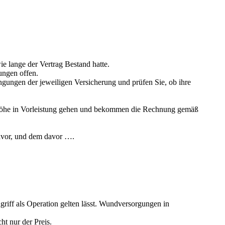
e lange der Vertrag Bestand hatte.
ungen offen.
ungen der jeweiligen Versicherung und prüfen Sie, ob ihre
gshöhe in Vorleistung gehen und bekommen die Rechnung gemäß
davor, und dem davor ….
griff als Operation gelten lässt. Wundversorgungen in
ht nur der Preis.