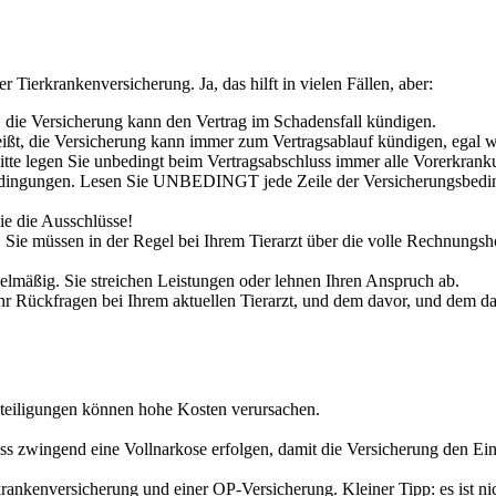
Tierkrankenversicherung. Ja, das hilft in vielen Fällen, aber:
, die Versicherung kann den Vertrag im Schadensfall kündigen.
ßt, die Versicherung kann immer zum Vertragsablauf kündigen, egal wi
tte legen Sie unbedingt beim Vertragsabschluss immer alle Vorerkrank
edingungen. Lesen Sie UNBEDINGT jede Zeile der Versicherungsbeding
ie die Ausschlüsse!
, Sie müssen in der Regel bei Ihrem Tierarzt über die volle Rechnun
elmäßig. Sie streichen Leistungen oder lehnen Ihren Anspruch ab.
mehr Rückfragen bei Ihrem aktuellen Tierarzt, und dem davor, und dem 
beteiligungen können hohe Kosten verursachen.
uss zwingend eine Vollnarkose erfolgen, damit die Versicherung den Ein
rankenversicherung und einer OP-Versicherung. Kleiner Tipp: es ist nic