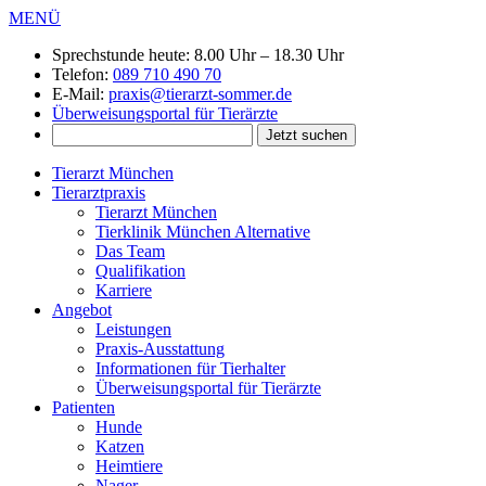
MENÜ
Sprechstunde heute:
8.00 Uhr – 18.30 Uhr
Telefon:
089 710 490 70
E-Mail:
praxis@tierarzt-sommer.de
Überweisungsportal für Tierärzte
Tierarzt München
Tierarztpraxis
Tierarzt München
Tierklinik München Alternative
Das Team
Qualifikation
Karriere
Angebot
Leistungen
Praxis-Ausstattung
Informationen für Tierhalter
Überweisungsportal für Tierärzte
Patienten
Hunde
Katzen
Heimtiere
Nager