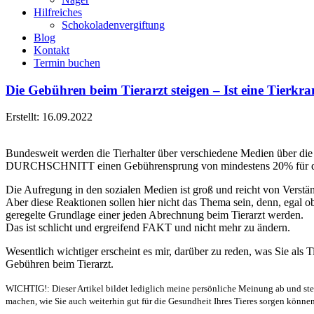
Hilfreiches
Schokoladenvergiftung
Blog
Kontakt
Termin buchen
Die Gebühren beim Tierarzt steigen – Ist eine Tierkr
Erstellt: 16.09.2022
Bundesweit werden die Tierhalter über verschiedene Medien über die
DURCHSCHNITT einen Gebührensprung von mindestens 20% für die Tie
Die Aufregung in den sozialen Medien ist groß und reicht von Verstän
Aber diese Reaktionen sollen hier nicht das Thema sein, denn, egal 
geregelte Grundlage einer jeden Abrechnung beim Tierarzt werden.
Das ist schlicht und ergreifend FAKT und nicht mehr zu ändern.
Wesentlich wichtiger erscheint es mir, darüber zu reden, was Sie als T
Gebühren beim Tierarzt.
WICHTIG!: Dieser Artikel bildet lediglich meine persönliche Meinung ab und stel
machen, wie Sie auch weiterhin gut für die Gesundheit Ihres Tieres sorgen können