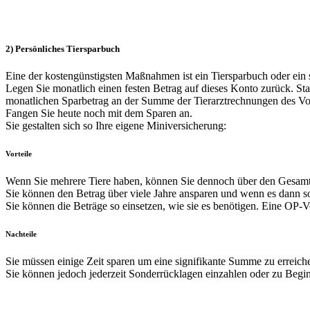
2) Persönliches Tiersparbuch
Eine der kostengünstigsten Maßnahmen ist ein Tiersparbuch oder ein 
Legen Sie monatlich einen festen Betrag auf dieses Konto zurück. Sta
monatlichen Sparbetrag an der Summe der Tierarztrechnungen des Vo
Fangen Sie heute noch mit dem Sparen an.
Sie gestalten sich so Ihre eigene Miniversicherung:
Vorteile
Wenn Sie mehrere Tiere haben, können Sie dennoch über den Gesamtbe
Sie können den Betrag über viele Jahre ansparen und wenn es dann sow
Sie können die Beträge so einsetzen, wie sie es benötigen. Eine OP-V
Nachteile
Sie müssen einige Zeit sparen um eine signifikante Summe zu erreich
Sie können jedoch jederzeit Sonderrücklagen einzahlen oder zu Beginn