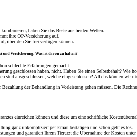
 kombinieren, haben Sie das Beste aus beiden Welten:
ommt ihre OP-Versicherung auf.
uf, über den Sie frei verfügen können.
t und Versicherung. Was ist davon zu halten?
schon schlechte Erfahrungen gemacht.
cherung geschlossen haben, nicht. Haben Sie einen Selbstbehalt? Wie h
 sind ausgeschlossen, welche eingeschlossen? All das können wir nich
der Bezahlung der Behandlung in Vorleistung gehen müssen. Die Rechnu
rarztes einreichen können und diese um eine schriftliche Kostenüberna
attung ganz unkompliziert per Email bestätigen und schon geht es los.
stungen und garantiert Ihrem Tierarzt die Übernahme der Kosten unter