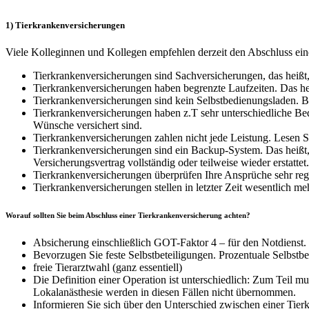
1) Tierkrankenversicherungen
Viele Kolleginnen und Kollegen empfehlen derzeit den Abschluss einer 
Tierkrankenversicherungen sind Sachversicherungen, das heißt
Tierkrankenversicherungen haben begrenzte Laufzeiten. Das hei
Tierkrankenversicherungen sind kein Selbstbedienungsladen. Bi
Tierkrankenversicherungen haben z.T sehr unterschiedliche B
Wünsche versichert sind.
Tierkrankenversicherungen zahlen nicht jede Leistung. Lesen S
Tierkrankenversicherungen sind ein Backup-System. Das heißt
Versicherungsvertrag vollständig oder teilweise wieder erstattet.
Tierkrankenversicherungen überprüfen Ihre Ansprüche sehr reg
Tierkrankenversicherungen stellen in letzter Zeit wesentlich 
Worauf sollten Sie beim Abschluss einer Tierkrankenversicherung achten?
Absicherung einschließlich GOT-Faktor 4 – für den Notdienst.
Bevorzugen Sie feste Selbstbeteiligungen. Prozentuale Selbst
freie Tierarztwahl (ganz essentiell)
Die Definition einer Operation ist unterschiedlich: Zum Teil m
Lokalanästhesie werden in diesen Fällen nicht übernommen.
Informieren Sie sich über den Unterschied zwischen einer Tierk