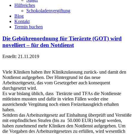
Hilfreiches
Schokoladenvergiftung
Blog
Kontakt
Termin buchen
Die Gebührenordnung für Tierärzte (GOT) wird
novelliert – für den Notdienst
Erstellt: 21.11.2019
Viele Kliniken haben ihre Klinikzulassung zurück- und damit den
Notdienst aufgegeben. Der Hintergrund ist das neue
Arbeitszeitgesetz, das vom Gesetzgeber auch konsequent
durchgesetzt wird.
Es war bislang üblich, dass Tierärzte und TFAs die Notdienste
mitleisten mussten und dafür in vielen Fällen weder eine
ausreichende Vergütung noch einen Freizeitausgleich erhalten
haben.
Seitdem das Arbeitszeitgesetz auf Einhaltung überprüft und Verstöße
mit empfindlichen Strafen (bis zu 50.000 EUR) belegt werden,
haben zunehmend mehr Kliniken den Notdienst aufgegeben. Um
die Vorgaben des Arbeitszeitgesetzes zu erfüllen, wird wesentlich