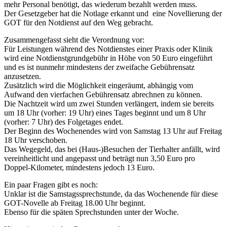
mehr Personal benötigt, das wiederum bezahlt werden muss.
Der Gesetzgeber hat die Notlage erkannt und eine Novellierung der
GOT für den Notdienst auf den Weg gebracht.
Zusammengefasst sieht die Verordnung vor:
Für Leistungen während des Notdienstes einer Praxis oder Klinik
wird eine Notdienstgrundgebühr in Höhe von 50 Euro eingeführt
und es ist nunmehr mindestens der zweifache Gebührensatz
anzusetzen.
Zusätzlich wird die Möglichkeit eingeräumt, abhängig vom
Aufwand den vierfachen Gebührensatz abrechnen zu können.
Die Nachtzeit wird um zwei Stunden verlängert, indem sie bereits
um 18 Uhr (vorher: 19 Uhr) eines Tages beginnt und um 8 Uhr
(vorher: 7 Uhr) des Folgetages endet.
Der Beginn des Wochenendes wird von Samstag 13 Uhr auf Freitag
18 Uhr verschoben.
Das Wegegeld, das bei (Haus-)Besuchen der Tierhalter anfällt, wird
vereinheitlicht und angepasst und beträgt nun 3,50 Euro pro
Doppel-Kilometer, mindestens jedoch 13 Euro.
Ein paar Fragen gibt es noch:
Unklar ist die Samstagssprechstunde, da das Wochenende für diese
GOT-Novelle ab Freitag 18.00 Uhr beginnt.
Ebenso für die späten Sprechstunden unter der Woche.