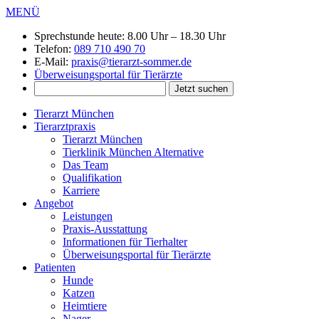
MENÜ
Sprechstunde heute:
8.00 Uhr – 18.30 Uhr
Telefon:
089 710 490 70
E-Mail:
praxis@tierarzt-sommer.de
Überweisungsportal für Tierärzte
Tierarzt München
Tierarztpraxis
Tierarzt München
Tierklinik München Alternative
Das Team
Qualifikation
Karriere
Angebot
Leistungen
Praxis-Ausstattung
Informationen für Tierhalter
Überweisungsportal für Tierärzte
Patienten
Hunde
Katzen
Heimtiere
Nager