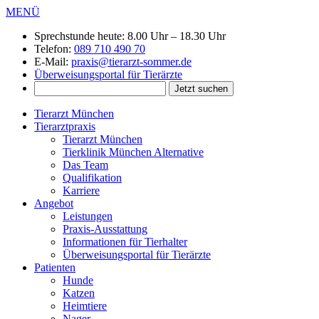
MENÜ
Sprechstunde heute:
8.00 Uhr – 18.30 Uhr
Telefon:
089 710 490 70
E-Mail:
praxis@tierarzt-sommer.de
Überweisungsportal für Tierärzte
Tierarzt München
Tierarztpraxis
Tierarzt München
Tierklinik München Alternative
Das Team
Qualifikation
Karriere
Angebot
Leistungen
Praxis-Ausstattung
Informationen für Tierhalter
Überweisungsportal für Tierärzte
Patienten
Hunde
Katzen
Heimtiere
Nager