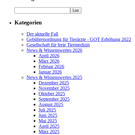
Kategorien
Der aktuelle Fall
Gebührenordnung für Tierärzte - GOT Erhöhung 2022
Gesellschaft für freie Tiermedizin
News & Wissenswertes 2026
April 2026
März 2026
Februar 2026
Januar 2026
News & Wissenswertes 2025
Dezember 2025
November 2025
Oktober 2025
September 2025
August 2025
Juli 2025
Juni 2025
Mai 2025
April 2025
März 2025