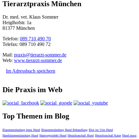
Tierarztpraxis München
Dr. med. vet. Klaus Sommer
Heiglhofstr. 1a
81377 München
Telefon:
089 710 490 70
Telefax: 089 710 490 72
Mail:
praxis@tierarzt-sommer.de
Web:
www.tierarzt-sommer.de
Im Adressbuch speichern
Die Praxis im Web
Top Themen im Blog
Blasenentzündung beim Hund
Blasenentzündung Hund Behandlung
Blut im Urin Hund
Harnblasenentzündung Hund
Harnwegsinfekt Hund
Herzultraschall Hund
Herzultraschall Katze
Hund muss