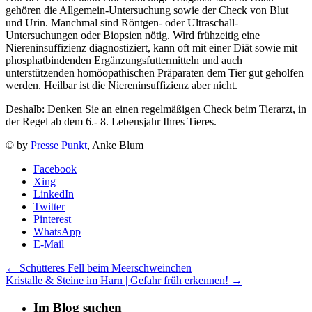
gehören die Allgemein-Untersuchung sowie der Check von Blut
und Urin. Manchmal sind Röntgen- oder Ultraschall-
Untersuchungen oder Biopsien nötig. Wird frühzeitig eine
Niereninsuffizienz diagnostiziert, kann oft mit einer Diät sowie mit
phosphatbindenden Ergänzungsfuttermitteln und auch
unterstützenden homöopathischen Präparaten dem Tier gut geholfen
werden. Heilbar ist die Niereninsuffizienz aber nicht.
Deshalb: Denken Sie an einen regelmäßigen Check beim Tierarzt, in
der Regel ab dem 6.- 8. Lebensjahr Ihres Tieres.
© by
Presse Punkt
, Anke Blum
Facebook
Xing
LinkedIn
Twitter
Pinterest
WhatsApp
E-Mail
←
Schütteres Fell beim Meerschweinchen
Kristalle & Steine im Harn | Gefahr früh erkennen!
→
Im Blog suchen