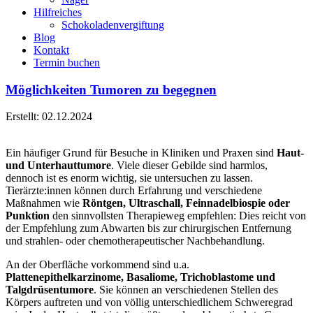
Hilfreiches
Schokoladenvergiftung
Blog
Kontakt
Termin buchen
Möglichkeiten Tumoren zu begegnen
Erstellt: 02.12.2024
Ein häufiger Grund für Besuche in Kliniken und Praxen sind
Haut-
und Unterhauttumore
. Viele dieser Gebilde sind harmlos,
dennoch ist es enorm wichtig, sie untersuchen zu lassen.
Tierärzte:innen können durch Erfahrung und verschiedene
Maßnahmen wie
Röntgen, Ultraschall, Feinnadelbiospie oder
Punktion
den sinnvollsten Therapieweg empfehlen: Dies reicht von
der Empfehlung zum Abwarten bis zur chirurgischen Entfernung
und strahlen- oder chemotherapeutischer Nachbehandlung.
An der Oberfläche vorkommend sind u.a.
Plattenepithelkarzinome, Basaliome, Trichoblastome und
Talgdrüsentumore
. Sie können an verschiedenen Stellen des
Körpers auftreten und von völlig unterschiedlichem Schweregrad