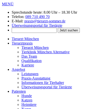
MENÜ
Sprechstunde heute:
8.00 Uhr – 18.30 Uhr
Telefon:
089 710 490 70
E-Mail:
praxis@tierarzt-sommer.de
Überweisungsportal für Tierärzte
Tierarzt München
Tierarztpraxis
Tierarzt München
Tierklinik München Alternative
Das Team
Qualifikation
Karriere
Angebot
Leistungen
Praxis-Ausstattung
Informationen für Tierhalter
Überweisungsportal für Tierärzte
Patienten
Hunde
Katzen
Heimtiere
Nager