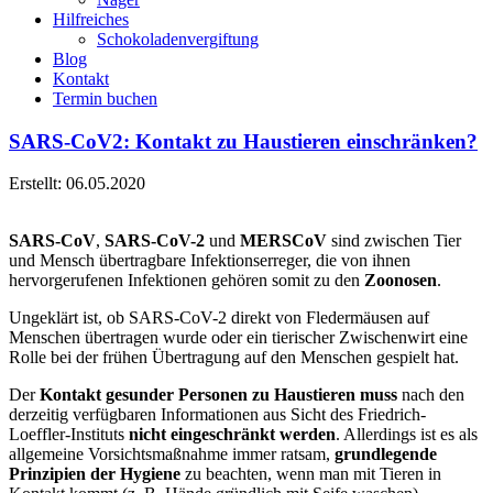
Hilfreiches
Schokoladenvergiftung
Blog
Kontakt
Termin buchen
SARS-CoV2: Kontakt zu Haustieren einschränken?
Erstellt: 06.05.2020
SARS-CoV
,
SARS-CoV-2
und
MERSCoV
sind zwischen Tier
und Mensch übertragbare Infektionserreger, die von ihnen
hervorgerufenen Infektionen gehören somit zu den
Zoonosen
.
Ungeklärt ist, ob SARS-CoV-2 direkt von Fledermäusen auf
Menschen übertragen wurde oder ein tierischer Zwischenwirt eine
Rolle bei der frühen Übertragung auf den Menschen gespielt hat.
Der
Kontakt gesunder Personen zu Haustieren muss
nach den
derzeitig verfügbaren Informationen aus Sicht des Friedrich-
Loeffler-Instituts
nicht eingeschränkt werden
. Allerdings ist es als
allgemeine Vorsichtsmaßnahme immer ratsam,
grundlegende
Prinzipien der Hygiene
zu beachten, wenn man mit Tieren in