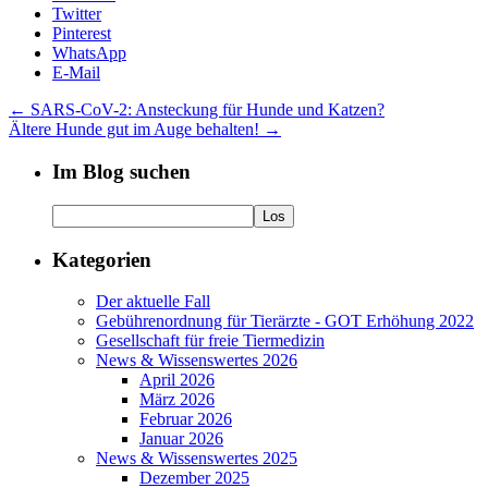
Twitter
Pinterest
WhatsApp
E-Mail
←
SARS-CoV-2: Ansteckung für Hunde und Katzen?
Ältere Hunde gut im Auge behalten!
→
Im Blog suchen
Kategorien
Der aktuelle Fall
Gebührenordnung für Tierärzte - GOT Erhöhung 2022
Gesellschaft für freie Tiermedizin
News & Wissenswertes 2026
April 2026
März 2026
Februar 2026
Januar 2026
News & Wissenswertes 2025
Dezember 2025