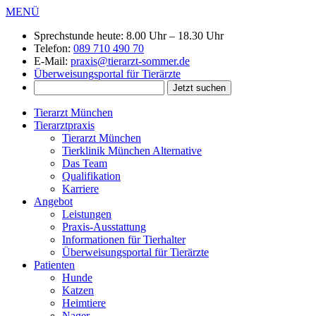
MENÜ
Sprechstunde heute:
8.00 Uhr – 18.30 Uhr
Telefon:
089 710 490 70
E-Mail:
praxis@tierarzt-sommer.de
Überweisungsportal für Tierärzte
Tierarzt München
Tierarztpraxis
Tierarzt München
Tierklinik München Alternative
Das Team
Qualifikation
Karriere
Angebot
Leistungen
Praxis-Ausstattung
Informationen für Tierhalter
Überweisungsportal für Tierärzte
Patienten
Hunde
Katzen
Heimtiere
Nager