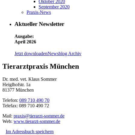
Oktober 2020
September 2020
Praxis-News
Aktueller Newsletter
Ausgabe:
April 2026
Jetzt downloaden
Newsblog Archiv
Tierarztpraxis München
Dr. med. vet. Klaus Sommer
Heiglhofstr. 1a
81377 München
Telefon:
089 710 490 70
Telefax: 089 710 490 72
Mail:
praxis@tierarzt-sommer.de
Web:
www.tierarzt-sommer.de
Im Adressbuch speichern