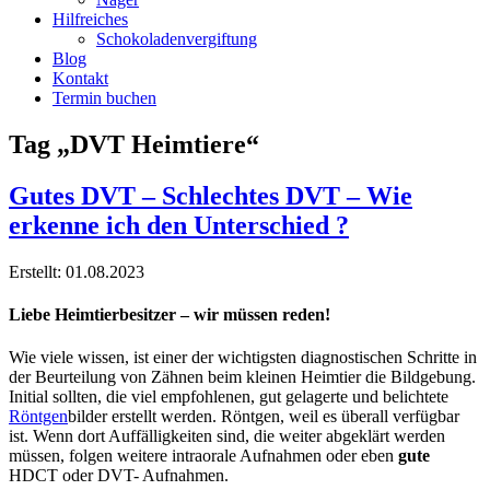
Hilfreiches
Schokoladenvergiftung
Blog
Kontakt
Termin buchen
Tag „DVT Heimtiere“
Gutes DVT – Schlechtes DVT – Wie
erkenne ich den Unterschied ?
Erstellt: 01.08.2023
Liebe Heimtierbesitzer – wir müssen reden!
Wie viele wissen, ist einer der wichtigsten diagnostischen Schritte in
der Beurteilung von Zähnen beim kleinen Heimtier die Bildgebung.
Initial sollten, die viel empfohlenen, gut gelagerte und belichtete
Röntgen
bilder erstellt werden. Röntgen, weil es überall verfügbar
ist. Wenn dort Auffälligkeiten sind, die weiter abgeklärt werden
müssen, folgen weitere intraorale Aufnahmen oder eben
gute
HDCT oder DVT- Aufnahmen.