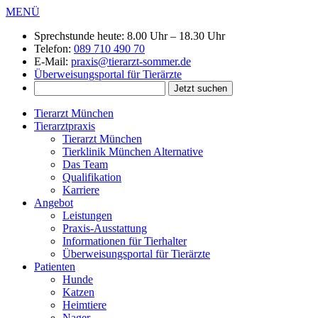
MENÜ
Sprechstunde heute:
8.00 Uhr – 18.30 Uhr
Telefon:
089 710 490 70
E-Mail:
praxis@tierarzt-sommer.de
Überweisungsportal für Tierärzte
Tierarzt München
Tierarztpraxis
Tierarzt München
Tierklinik München Alternative
Das Team
Qualifikation
Karriere
Angebot
Leistungen
Praxis-Ausstattung
Informationen für Tierhalter
Überweisungsportal für Tierärzte
Patienten
Hunde
Katzen
Heimtiere
Nager