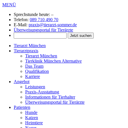
MENÜ
Sprechstunde heute:
–
Telefon:
089 710 490 70
E-Mail:
praxis@tierarzt-sommer.de
Überweisungsportal für Tierärzte
Tierarzt München
Tierarztpraxis
Tierarzt München
Tierklinik München Alternative
Das Team
Qualifikation
Karriere
Angebot
Leistungen
Praxis-Ausstattung
Informationen für Tierhalter
Überweisungsportal für Tierärzte
Patienten
Hunde
Katzen
Heimtiere
Nager