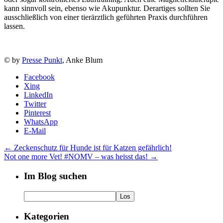
kann sinnvoll sein, ebenso wie Akupunktur. Derartiges sollten Sie
ausschließlich von einer tierärztlich geführten Praxis durchführen
lassen.
© by
Presse Punkt
, Anke Blum
Facebook
Xing
LinkedIn
Twitter
Pinterest
WhatsApp
E-Mail
←
Zeckenschutz für Hunde ist für Katzen gefährlich!
Not one more Vet! #NOMV – was heisst das!
→
Im Blog suchen
Kategorien