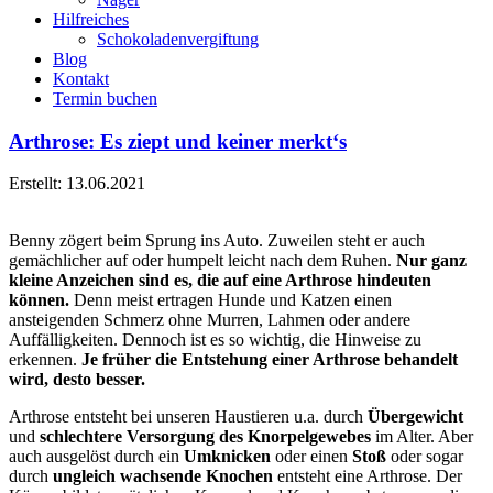
Hilfreiches
Schokoladenvergiftung
Blog
Kontakt
Termin buchen
Arthrose: Es ziept und keiner merkt‘s
Erstellt: 13.06.2021
Benny zögert beim Sprung ins Auto. Zuweilen steht er auch
gemächlicher auf oder humpelt leicht nach dem Ruhen.
Nur ganz
kleine Anzeichen sind es, die auf eine Arthrose hindeuten
können.
Denn meist ertragen Hunde und Katzen einen
ansteigenden Schmerz ohne Murren, Lahmen oder andere
Auffälligkeiten.
Dennoch ist es so wichtig, die Hinweise zu
erkennen.
Je früher die Entstehung einer Arthrose behandelt
wird, desto besser.
Arthrose entsteht bei unseren Haustieren u.a. durch
Übergewicht
und
schlechtere Versorgung des Knorpelgewebes
im Alter. Aber
auch ausgelöst durch ein
Umknicken
oder einen
Stoß
oder sogar
durch
ungleich wachsende Knochen
entsteht eine Arthrose. Der