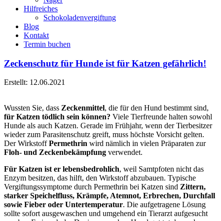
Hilfreiches
Schokoladenvergiftung
Blog
Kontakt
Termin buchen
Zeckenschutz für Hunde ist für Katzen gefährlich!
Erstellt: 12.06.2021
Wussten Sie, dass
Zeckenmittel
, die für den Hund bestimmt sind,
für Katzen tödlich sein können?
Viele Tierfreunde halten sowohl
Hunde als auch Katzen. Gerade im Frühjahr, wenn der Tierbesitzer
wieder zum Parasitenschutz greift, muss höchste Vorsicht gelten.
Der Wirkstoff
Permethrin
wird nämlich in vielen Präparaten zur
Floh- und Zeckenbekämpfung
verwendet.
Für Katzen ist er lebensbedrohlich
, weil Samtpfoten nicht das
Enzym besitzen, das hilft, den Wirkstoff abzubauen. Typische
Vergiftungssymptome durch Permethrin bei Katzen sind
Zittern,
starker Speichelfluss, Krämpfe, Atemnot, Erbrechen, Durchfall
sowie Fieber oder Untertemperatur
. Die aufgetragene Lösung
sollte sofort ausgewaschen und umgehend ein Tierarzt aufgesucht