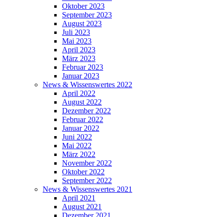
Oktober 2023
September 2023
August 2023
Juli 2023
Mai 2023
April 2023
März 2023
Februar 2023
Januar 2023
News & Wissenswertes 2022
April 2022
August 2022
Dezember 2022
Februar 2022
Januar 2022
Juni 2022
Mai 2022
März 2022
November 2022
Oktober 2022
September 2022
News & Wissenswertes 2021
April 2021
August 2021
Dezember 2021