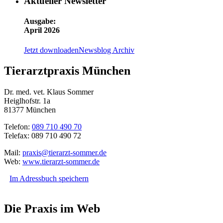
Aktueller Newsletter
Ausgabe:
April 2026
Jetzt downloaden
Newsblog Archiv
Tierarztpraxis München
Dr. med. vet. Klaus Sommer
Heiglhofstr. 1a
81377 München
Telefon:
089 710 490 70
Telefax: 089 710 490 72
Mail:
praxis@tierarzt-sommer.de
Web:
www.tierarzt-sommer.de
Im Adressbuch speichern
Die Praxis im Web