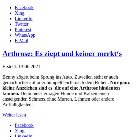
Facebook
Xing
LinkedIn
Twitter
Pinterest
WhatsApp
E-Mail
Arthrose: Es ziept und keiner merkt‘s
Erstellt: 13.06.2021
Benny zögert beim Sprung ins Auto. Zuweilen steht er auch
gemächlicher auf oder humpelt leicht nach dem Ruhen.
Nur ganz
kleine Anzeichen sind es, die auf eine Arthrose hindeuten
können.
Denn meist ertragen Hunde und Katzen einen
ansteigenden Schmerz ohne Murren, Lahmen oder andere
Auffälligkeiten.
Weiter lesen
Facebook
Xing
LinkedIn