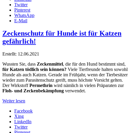
Twitter
Pinterest
WhatsApp
E-Mail
Zeckenschutz für Hunde ist für Katzen
gefährlich!
Erstellt: 12.06.2021
Wussten Sie, dass
Zeckenmittel
, die für den Hund bestimmt sind,
für Katzen tödlich sein können?
Viele Tierfreunde halten sowohl
Hunde als auch Katzen. Gerade im Frühjahr, wenn der Tierbesitzer
wieder zum Parasitenschutz greift, muss höchste Vorsicht gelten.
Der Wirkstoff
Permethrin
wird nämlich in vielen Präparaten zur
Floh- und Zeckenbekämpfung
verwendet.
Weiter lesen
Facebook
Xing
LinkedIn
Twitter
Pinterest