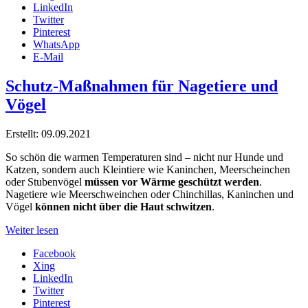
LinkedIn
Twitter
Pinterest
WhatsApp
E-Mail
Schutz-Maßnahmen für Nagetiere und
Vögel
Erstellt: 09.09.2021
So schön die warmen Temperaturen sind – nicht nur Hunde und
Katzen, sondern auch Kleintiere wie Kaninchen, Meerscheinchen
oder Stubenvögel
müssen vor Wärme geschützt werden
.
Nagetiere wie Meerschweinchen oder Chinchillas, Kaninchen und
Vögel
können nicht über die Haut schwitzen
.
Weiter lesen
Facebook
Xing
LinkedIn
Twitter
Pinterest