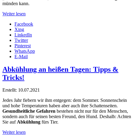
münden kann.
Weiter lesen
Facebook
Xing
LinkedIn
Twitter
Pinterest
WhatsApp
E-Mail
Abkühlung an heißen Tagen: Tipps &
Tricks!
Erstellt: 10.07.2021
Jedes Jahr fiebern wir ihm entgegen: dem Sommer. Sonnenschein
und hohe Temperaturen haben aber auch ihre Schattenseiten.
Gesundheitliche Gefahren
bestehen nicht nur für den Menschen,
sondern auch für seinen besten Freund, den Hund. Deshalb: Achten
Sie auf
Abkühlung
fürs Tier.
Weiter lesen