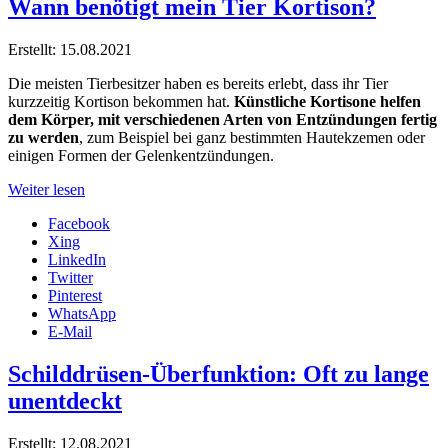
Wann benötigt mein Tier Kortison?
Erstellt: 15.08.2021
Die meisten Tierbesitzer haben es bereits erlebt, dass ihr Tier
kurzzeitig Kortison bekommen hat.
Künstliche Kortisone helfen
dem Körper, mit verschiedenen Arten von Entzündungen fertig
zu werden
, zum Beispiel bei ganz bestimmten Hautekzemen oder
einigen Formen der Gelenkentzündungen.
Weiter lesen
Facebook
Xing
LinkedIn
Twitter
Pinterest
WhatsApp
E-Mail
Schilddrüsen-Überfunktion: Oft zu lange
unentdeckt
Erstellt: 12.08.2021