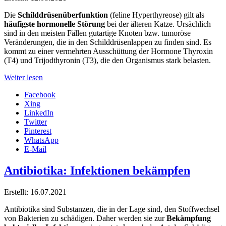
Die
Schilddrüsenüberfunktion
(feline Hyperthyreose) gilt als
häufigste hormonelle Störung
bei der älteren Katze. Ursächlich
sind in den meisten Fällen gutartige Knoten bzw. tumoröse
Veränderungen, die in den Schilddrüsenlappen zu finden sind. Es
kommt zu einer vermehrten Ausschüttung der Hormone Thyroxin
(T4) und Trijodthyronin (T3), die den Organismus stark belasten.
Weiter lesen
Facebook
Xing
LinkedIn
Twitter
Pinterest
WhatsApp
E-Mail
Antibiotika: Infektionen bekämpfen
Erstellt: 16.07.2021
Antibiotika sind Substanzen, die in der Lage sind, den Stoffwechsel
von Bakterien zu schädigen. Daher werden sie zur
Bekämpfung