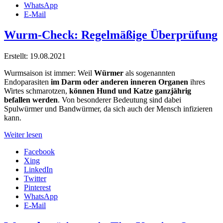
WhatsApp
E-Mail
Wurm-Check: Regelmäßige Überprüfung
Erstellt: 19.08.2021
Wurmsaison ist immer: Weil
Würmer
als sogenannten
Endoparasiten
im Darm oder anderen inneren Organen
ihres
Wirtes schmarotzen,
können Hund und Katze ganzjährig
befallen werden
. Von besonderer Bedeutung sind dabei
Spulwürmer und Bandwürmer, da sich auch der Mensch infizieren
kann.
Weiter lesen
Facebook
Xing
LinkedIn
Twitter
Pinterest
WhatsApp
E-Mail