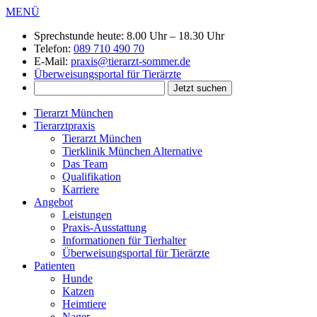
MENÜ
Sprechstunde heute:
8.00 Uhr – 18.30 Uhr
Telefon:
089 710 490 70
E-Mail:
praxis@tierarzt-sommer.de
Überweisungsportal für Tierärzte
Tierarzt München
Tierarztpraxis
Tierarzt München
Tierklinik München Alternative
Das Team
Qualifikation
Karriere
Angebot
Leistungen
Praxis-Ausstattung
Informationen für Tierhalter
Überweisungsportal für Tierärzte
Patienten
Hunde
Katzen
Heimtiere
Nager