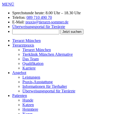
MENÜ
Sprechstunde heute:
8.00 Uhr – 18.30 Uhr
Telefon:
089 710 490 70
E-Mail:
praxis@tierarzt-sommer.de
Überweisungsportal für Tierärzte
Tierarzt München
Tierarztpraxis
Tierarzt München
Tierklinik München Alternative
Das Team
Qualifikation
Karriere
Angebot
Leistungen
Praxis-Ausstattung
Informationen für Tierhalter
Überweisungsportal für Tierärzte
Patienten
Hunde
Katzen
Heimtiere
Nager