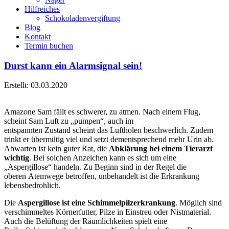
Hilfreiches
Schokoladenvergiftung
Blog
Kontakt
Termin buchen
Durst kann ein Alarmsignal sein!
Erstellt: 03.03.2020
Amazone Sam fällt es schwerer, zu atmen. Nach einem Flug,
scheint Sam Luft zu „pumpen“, auch im
entspannten Zustand scheint das Luftholen beschwerlich. Zudem
trinkt er übermütig viel und setzt dementsprechend mehr Urin ab.
Abwarten ist kein guter Rat, die
Abklärung bei einem Tierarzt
wichtig
. Bei solchen Anzeichen kann es sich um eine
„Aspergillose“ handeln. Zu Beginn sind in der Regel die
oberen Atemwege betroffen, unbehandelt ist die Erkrankung
lebensbedrohlich.
Die
Aspergillose ist eine Schimmelpilzerkrankung
. Möglich sind
verschimmeltes Körnerfutter, Pilze in Einstreu oder Nistmaterial.
Auch die Belüftung der Räumlichkeiten spielt eine