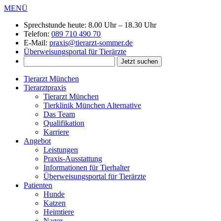
MENÜ
Sprechstunde heute:
8.00 Uhr – 18.30 Uhr
Telefon:
089 710 490 70
E-Mail:
praxis@tierarzt-sommer.de
Überweisungsportal für Tierärzte
Tierarzt München
Tierarztpraxis
Tierarzt München
Tierklinik München Alternative
Das Team
Qualifikation
Karriere
Angebot
Leistungen
Praxis-Ausstattung
Informationen für Tierhalter
Überweisungsportal für Tierärzte
Patienten
Hunde
Katzen
Heimtiere
Nager