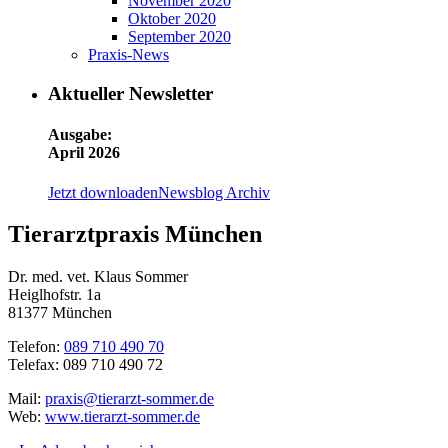
November 2020
Oktober 2020
September 2020
Praxis-News
Aktueller Newsletter
Ausgabe:
April 2026
Jetzt downloaden
Newsblog Archiv
Tierarztpraxis München
Dr. med. vet. Klaus Sommer
Heiglhofstr. 1a
81377 München
Telefon:
089 710 490 70
Telefax: 089 710 490 72
Mail:
praxis@tierarzt-sommer.de
Web:
www.tierarzt-sommer.de