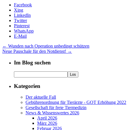
Facebook
Xing
LinkedIn
Twitter
Pinterest
WhatsApp
E-Mail
←
Wunden nach Operation unbedingt schützen
Neue Pauschale für den Notdienst!
→
Im Blog suchen
Kategorien
Der aktuelle Fall
Gebührenordnung für Tierärzte - GOT Erhöhung 2022
Gesellschaft für freie Tiermedizin
News & Wissenswertes 2026
April 2026
März 2026
Februar 2026