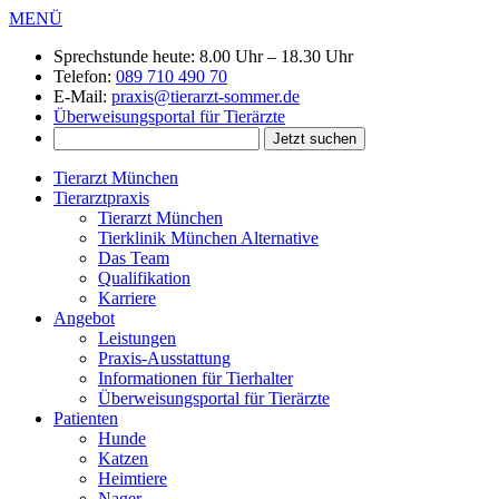
MENÜ
Sprechstunde heute:
8.00 Uhr – 18.30 Uhr
Telefon:
089 710 490 70
E-Mail:
praxis@tierarzt-sommer.de
Überweisungsportal für Tierärzte
Tierarzt München
Tierarztpraxis
Tierarzt München
Tierklinik München Alternative
Das Team
Qualifikation
Karriere
Angebot
Leistungen
Praxis-Ausstattung
Informationen für Tierhalter
Überweisungsportal für Tierärzte
Patienten
Hunde
Katzen
Heimtiere
Nager