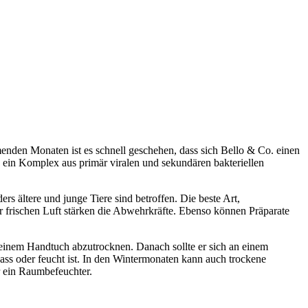
menden Monaten ist es schnell geschehen, dass sich Bello & Co. einen
in Komplex aus primär viralen und sekundären bakteriellen
 ältere und junge Tiere sind betroffen. Die beste Art,
frischen Luft stärken die Abwehrkräfte. Ebenso können Präparate
 einem Handtuch abzutrocknen. Danach sollte er sich an einem
 nass oder feucht ist. In den Wintermonaten kann auch trockene
r ein Raumbefeuchter.