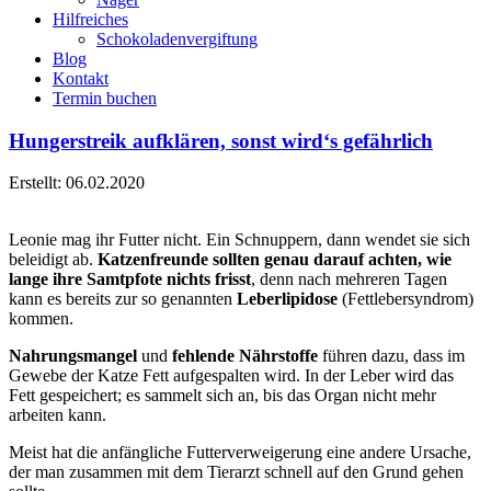
Hilfreiches
Schokoladenvergiftung
Blog
Kontakt
Termin buchen
Hungerstreik aufklären, sonst wird‘s gefährlich
Erstellt: 06.02.2020
Leonie mag ihr Futter nicht. Ein Schnuppern, dann wendet sie sich
beleidigt ab.
Katzenfreunde sollten genau darauf achten, wie
lange ihre Samtpfote nichts frisst
, denn nach mehreren Tagen
kann es bereits zur so genannten
Leberlipidose
(Fettlebersyndrom)
kommen.
Nahrungsmangel
und
fehlende Nährstoffe
führen dazu, dass im
Gewebe der Katze Fett aufgespalten wird. In der Leber wird das
Fett gespeichert; es sammelt sich an, bis das Organ nicht mehr
arbeiten kann.
Meist hat die anfängliche Futterverweigerung eine andere Ursache,
der man zusammen mit dem Tierarzt schnell auf den Grund gehen