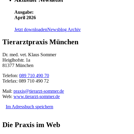
Ausgabe:
April 2026
Jetzt downloaden
Newsblog Archiv
Tierarztpraxis München
Dr. med. vet. Klaus Sommer
Heiglhofstr. 1a
81377 München
Telefon:
089 710 490 70
Telefax: 089 710 490 72
Mail:
praxis@tierarzt-sommer.de
Web:
www.tierarzt-sommer.de
Im Adressbuch speichern
Die Praxis im Web