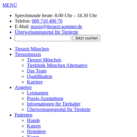
MENÜ
Sprechstunde heute:
8.00 Uhr – 18.30 Uhr
Telefon:
089 710 490 70
E-Mail:
praxis@tierarzt-sommer.de
Überweisungsportal für Tierärzte
Tierarzt München
Tierarztpraxis
Tierarzt München
Tierklinik München Alternative
Das Team
Qualifikation
Karriere
Angebot
Leistungen
Praxis-Ausstattung
Informationen für Tierhalter
Überweisungsportal für Tierärzte
Patienten
Hunde
Katzen
Heimtiere
Nager