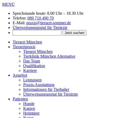
MENÜ
Sprechstunde heute:
8.00 Uhr – 18.30 Uhr
Telefon:
089 710 490 70
E-Mail:
praxis@tierarzt-sommer.de
Überweisungsportal für Tierärzte
Tierarzt München
Tierarztpraxis
Tierarzt München
Tierklinik München Alternative
Das Team
Qualifikation
Karriere
Angebot
Leistungen
Praxis-Ausstattung
Informationen für Tierhalter
Überweisungsportal für Tierärzte
Patienten
Hunde
Katzen
Heimtiere
Nager