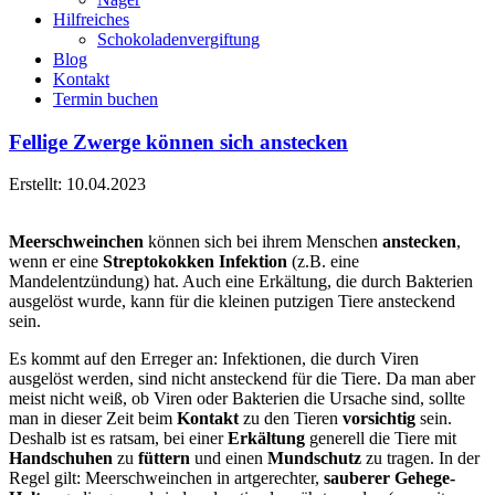
Hilfreiches
Schokoladenvergiftung
Blog
Kontakt
Termin buchen
Fellige Zwerge können sich anstecken
Erstellt: 10.04.2023
Meerschweinchen
können sich bei ihrem Menschen
anstecken
,
wenn er eine
Streptokokken Infektion
(z.B. eine
Mandelentzündung) hat. Auch eine Erkältung, die durch Bakterien
ausgelöst wurde, kann für die kleinen putzigen Tiere ansteckend
sein.
Es kommt auf den Erreger an: Infektionen, die durch Viren
ausgelöst werden, sind nicht ansteckend für die Tiere. Da man aber
meist nicht weiß, ob Viren oder Bakterien die Ursache sind, sollte
man in dieser Zeit beim
Kontakt
zu den Tieren
vorsichtig
sein.
Deshalb ist es ratsam, bei einer
Erkältung
generell die Tiere mit
Handschuhen
zu
füttern
und einen
Mundschutz
zu tragen. In der
Regel gilt: Meerschweinchen in artgerechter,
sauberer Gehege-