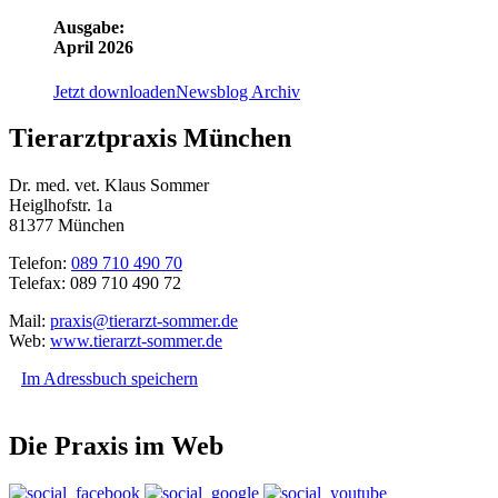
Ausgabe:
April 2026
Jetzt downloaden
Newsblog Archiv
Tierarztpraxis München
Dr. med. vet. Klaus Sommer
Heiglhofstr. 1a
81377 München
Telefon:
089 710 490 70
Telefax: 089 710 490 72
Mail:
praxis@tierarzt-sommer.de
Web:
www.tierarzt-sommer.de
Im Adressbuch speichern
Die Praxis im Web