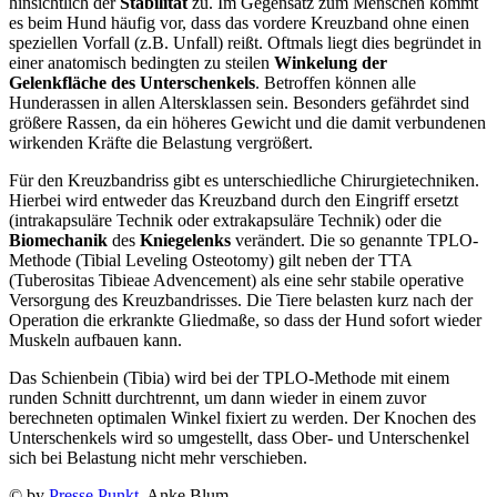
hinsichtlich der
Stabilität
zu. Im Gegensatz zum Menschen kommt
es beim Hund häufig vor, dass das vordere Kreuzband ohne einen
speziellen Vorfall (z.B. Unfall) reißt. Oftmals liegt dies begründet in
einer anatomisch bedingten zu steilen
Winkelung der
Gelenkfläche des Unterschenkels
. Betroffen können alle
Hunderassen in allen Altersklassen sein. Besonders gefährdet sind
größere Rassen, da ein höheres Gewicht und die damit verbundenen
wirkenden Kräfte die Belastung vergrößert.
Für den Kreuzbandriss gibt es unterschiedliche Chirurgietechniken.
Hierbei wird entweder das Kreuzband durch den Eingriff ersetzt
(intrakapsuläre Technik oder extrakapsuläre Technik) oder die
Biomechanik
des
Kniegelenks
verändert. Die so genannte TPLO-
Methode (Tibial Leveling Osteotomy) gilt neben der TTA
(Tuberositas Tibieae Advencement) als eine sehr stabile operative
Versorgung des Kreuzbandrisses. Die Tiere belasten kurz nach der
Operation die erkrankte Gliedmaße, so dass der Hund sofort wieder
Muskeln aufbauen kann.
Das Schienbein (Tibia) wird bei der TPLO-Methode mit einem
runden Schnitt durchtrennt, um dann wieder in einem zuvor
berechneten optimalen Winkel fixiert zu werden. Der Knochen des
Unterschenkels wird so umgestellt, dass Ober- und Unterschenkel
sich bei Belastung nicht mehr verschieben.
© by
Presse Punkt
, Anke Blum