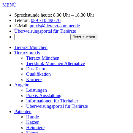
MENÜ
Sprechstunde heute:
8.00 Uhr – 18.30 Uhr
Telefon:
089 710 490 70
E-Mail:
praxis@tierarzt-sommer.de
Überweisungsportal für Tierärzte
Tierarzt München
Tierarztpraxis
Tierarzt München
Tierklinik München Alternative
Das Team
Qualifikation
Karriere
Angebot
Leistungen
Praxis-Ausstattung
Informationen für Tierhalter
Überweisungsportal für Tierärzte
Patienten
Hunde
Katzen
Heimtiere
Nager