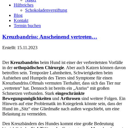
Hilfreiches
Schokoladenvergiftung
Blog
Kontakt
Termin buchen
Kreuzbandriss: Anscheinend vertreten…
Erstellt: 15.11.2023
Der
Kreuzbandriss
beim Hund ist einer der verbreitetsten Vorfälle
in der
orthopädischen Chirurgie
. Aber auch Katzen können davon
betroffen sein. Temporäre Lahmheiten, Schwierigkeiten beim
Aufstehen und Humpeln des Tieres sind Symptome für einen
Kreuzbandriss.
Oftmals vermuten Tierhalter, dass sich das Tier nur
„vertreten“ hat. Dennoch ist bereits ein „Anriss“ mit großen
Schmerzen verbunden. Stark
eingeschränkte
Bewegungsmöglichkeiten
und
Arthrosen
sind weitere Folgen. Ein
Hinweis auf eine Problematik im Kniegelenk könnte sein, dass der
Hund im „Sitz“ eine Gliedmaße nach außen wegschiebt, um eine
Belastung zu vermeiden.
Den Kreuzbändern des Hundes kommt eine große Bedeutung