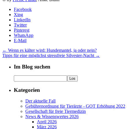
Facebook
Xing
LinkedIn
Twitter
Pinterest
WhatsApp
E-Mail
←
Wenn es kälter wird: Hundemantel, ja oder nein?
Tipps für eine möglichst stressfreie Silvester-Nacht
→
Im Blog suchen
Kategorien
Der aktuelle Fall
Gebührenordnung für Tierärzte - GOT Erhöhung 2022
Gesellschaft für freie Tiermedizin
News & Wissenswertes 2026
April 2026
März 2026