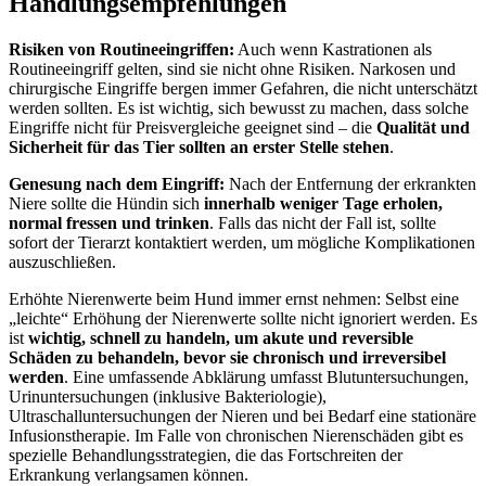
Handlungsempfehlungen
Risiken von Routineeingriffen:
Auch wenn Kastrationen als
Routineeingriff gelten, sind sie nicht ohne Risiken. Narkosen und
chirurgische Eingriffe bergen immer Gefahren, die nicht unterschätzt
werden sollten. Es ist wichtig, sich bewusst zu machen, dass solche
Eingriffe nicht für Preisvergleiche geeignet sind – die
Qualität und
Sicherheit für das Tier sollten an erster Stelle stehen
.
Genesung nach dem Eingriff:
Nach der Entfernung der erkrankten
Niere sollte die Hündin sich
innerhalb weniger Tage erholen,
normal fressen und trinken
. Falls das nicht der Fall ist, sollte
sofort der Tierarzt kontaktiert werden, um mögliche Komplikationen
auszuschließen.
Erhöhte Nierenwerte beim Hund immer ernst nehmen: Selbst eine
„leichte“ Erhöhung der Nierenwerte sollte nicht ignoriert werden. Es
ist
wichtig, schnell zu handeln, um akute und reversible
Schäden zu behandeln, bevor sie chronisch und irreversibel
werden
. Eine umfassende Abklärung umfasst Blutuntersuchungen,
Urinuntersuchungen (inklusive Bakteriologie),
Ultraschalluntersuchungen der Nieren und bei Bedarf eine stationäre
Infusionstherapie. Im Falle von chronischen Nierenschäden gibt es
spezielle Behandlungsstrategien, die das Fortschreiten der
Erkrankung verlangsamen können.