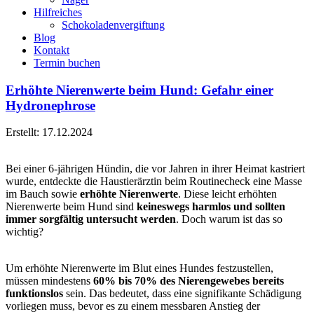
Hilfreiches
Schokoladenvergiftung
Blog
Kontakt
Termin buchen
Erhöhte Nierenwerte beim Hund: Gefahr einer
Hydronephrose
Erstellt: 17.12.2024
Bei einer 6-jährigen Hündin, die vor Jahren in ihrer Heimat kastriert
wurde, entdeckte die Haustierärztin beim Routinecheck eine Masse
im Bauch sowie
erhöhte Nierenwerte
. Diese leicht erhöhten
Nierenwerte beim Hund sind
keineswegs harmlos und sollten
immer sorgfältig untersucht werden
. Doch warum ist das so
wichtig?
Um erhöhte Nierenwerte im Blut eines Hundes festzustellen,
müssen mindestens
60% bis 70% des Nierengewebes bereits
funktionslos
sein. Das bedeutet, dass eine signifikante Schädigung
vorliegen muss, bevor es zu einem messbaren Anstieg der