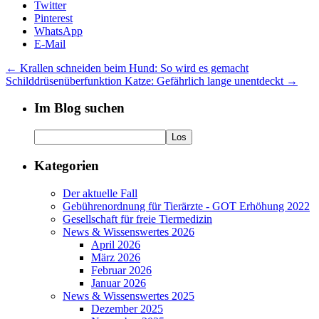
Twitter
Pinterest
WhatsApp
E-Mail
←
Krallen schneiden beim Hund: So wird es gemacht
Schilddrüsenüberfunktion Katze: Gefährlich lange unentdeckt
→
Im Blog suchen
Kategorien
Der aktuelle Fall
Gebührenordnung für Tierärzte - GOT Erhöhung 2022
Gesellschaft für freie Tiermedizin
News & Wissenswertes 2026
April 2026
März 2026
Februar 2026
Januar 2026
News & Wissenswertes 2025
Dezember 2025