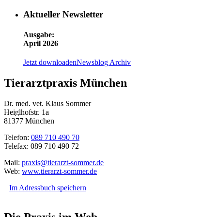
Aktueller Newsletter
Ausgabe:
April 2026
Jetzt downloaden
Newsblog Archiv
Tierarztpraxis München
Dr. med. vet. Klaus Sommer
Heiglhofstr. 1a
81377 München
Telefon:
089 710 490 70
Telefax: 089 710 490 72
Mail:
praxis@tierarzt-sommer.de
Web:
www.tierarzt-sommer.de
Im Adressbuch speichern
Die Praxis im Web